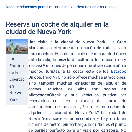
Recomendaciones para alquilar un auto
destinos de excursiones
Reserva un coche de alquiler en la
ciudad de Nueva York
Una visita a la ciudad de Nueva York - la Gran
Manzana es ciertamente un sueño de toda la vida
para muchos. Es comprensible que una actitud única
La
ante la vida, la mezcla de culturas, los rascacielos y
los casi 9 millones de personas que atraen cada año a
Estatua
muchos turistas a la costa este de los
Estados
de la
Unidos. Pero NYC no sólo ofrece muchas atracciones,
Libertad
sino también muchas estaciones de alquiler de
en
coches. Muchos de ellos son
socios de
Nueva
MietwagenCheck
y sus vehículos pueden ser
York
reservados en línea a través del portal de
comparación de precios. ¿Por qué un coche de
alquiler en la ciudad de Nueva York? La ciudad de
Nueva York suele estar escondida y hay un buen
sistema de metro. Sin embargo, la ciudad es el punto
de partida perfecto para un viaje por carretera. No