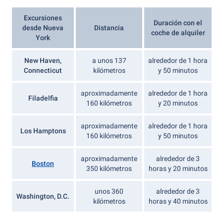
Excursiones
Duración con el
desde Nueva
Distancia
coche de alquiler
York
New Haven,
a unos 137
alrededor de 1 hora
Connecticut
kilómetros
y 50 minutos
aproximadamente
alrededor de 1 hora
Filadelfia
160 kilómetros
y 20 minutos
aproximadamente
alrededor de 1 hora
Los Hamptons
160 kilómetros
y 50 minutos
aproximadamente
alrededor de 3
Boston
350 kilómetros
horas y 20 minutos
unos 360
alrededor de 3
Washington, D.C.
kilómetros
horas y 40 minutos