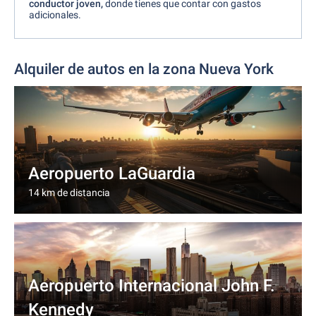
conductor joven,
donde tienes que contar con gastos
adicionales.
Alquiler de autos en la zona Nueva York
Aeropuerto LaGuardia
14 km de distancia
Aeropuerto Internacional John F.
Kennedy