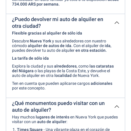
734.000 ARS por semana.
¿Puedo devolver mi auto de alquiler en
otra ciudad?
Flexible gracias al alquiler de sólo ida
Descubre
Nueva York
y sus alrededores con nuestro
cómodo
alquiler de autos de ida.
Con el alquiler de
ida
,
puedes devolver tu auto de alquiler
en otra estación.
La tarifa de sólo ida
Explora la ciudad y sus
alrededores
, como
las cataratas
del Niágara
o las playas de la Costa Este, y devuelve el
auto de alquiler en otra
localidad
de Nueva York.
Ten en cuenta que pueden aplicarse cargos
adicionales
por este concepto.
¿Qué monumentos puedo visitar con un
auto de alquiler?
Hay muchos
lugares de interés
en Nueva York que puedes
visitar con un
auto de alquiler
:
Times Square
- Una vibrante plaza en el corazón de