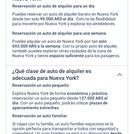
Reservación un auto de alquiler para un día
Puedes reservar un auto de alquiler barato en Nueva York
desde tan solo
99.000 ARS
al día
. Esto te da flexibilidad
para moverte por Nueva York y explorar los alrededores.
Reservación un auto de alquiler para una semana
Puedes alquilar un auto en Nueva York por tan
solo
693.000 ARS a la semana
. Con tu propio auto de alquiler,
también puedes explorar otras ciudades de la zona de
Nueva York y tienes
espacio suficiente
para los pasajeros.
¿Qué clase de auto de alquiler es
adecuada para Nueva York?
Reservación un auto pequeño
Explora Nueva York de forma
económica
y
práctica
:
reservación un auto pequeño
desde
137.000 ARS al
día.
Con un auto pequeño, podrás utilizar
plazas de
aparcamiento estrechas
.
Reservación un auto familiar
Si viajas con tu
familia, un auto familiar espacioso
es la
opción perfecta para transportar a todos con seguridad y
comodidad. Un auto familiar ya está a tu disposición
desde