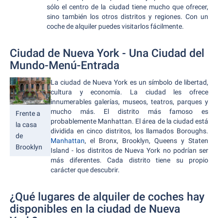
sólo el centro de la ciudad tiene mucho que ofrecer,
sino también los otros distritos y regiones. Con un
coche de alquiler puedes visitarlos fácilmente.
Ciudad de Nueva York - Una Ciudad del
Mundo-Menú-Entrada
La ciudad de Nueva York es un símbolo de libertad,
cultura y economía. La ciudad les ofrece
innumerables galerías, museos, teatros, parques y
mucho más. El distrito más famoso es
Frente a
probablemente Manhattan. El área de la ciudad está
la casa
dividida en cinco distritos, los llamados Boroughs.
de
Manhattan
, el Bronx, Brooklyn, Queens y Staten
Brooklyn
Island - los distritos de Nueva York no podrían ser
más diferentes. Cada distrito tiene su propio
carácter que descubrir.
¿Qué lugares de alquiler de coches hay
disponibles en la ciudad de Nueva