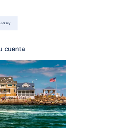
Jersey
su cuenta