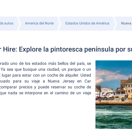
 de autos
America del Norte
Estados Unidos de América
Nueva 
 Hire: Explore la pintoresca península por 
rado uno de los estados más bellos del país, se
r. Ya sea que busque una ciudad, un parque o un
l lugar para estar con un coche de alquiler. Usted
ecuado para su viaje a Nueva Jersey en Car
 comparar precios y puede reservar su coche de
í que nada se interpone en el camino de un viaje