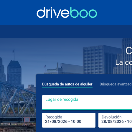
C
La c
Búsqueda de autos de alquiler
Búsqueda avanzad
Lugar de recogida
Recogida
Devolución