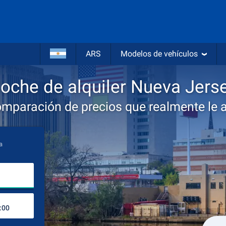
ARS
Modelos de vehículos
oche de alquiler Nueva Jers
omparación de precios que realmente le 
a
Lugar de recogida
Lugar de devolución