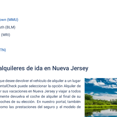
stown (MMU)
uth (BLM)
 (WRI)
TTN)
alquileres de ida en Nueva Jersey
que desee devolver el vehículo de alquiler a un lugar
entalCheck puede seleccionar la opción Alquiler de
ar sus vacaciones en Nueva Jersey y viajar a todos
ente devuelva el coche de alquiler al final de su
coches de su elección. En nuestro portal, también
como las prestaciones del seguro y el modelo de