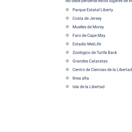
No debe perderse estos lugares de in
Parque Estatal Liberty
Costa de Jersey
Muelles de Morey
Faro de Cape May
Estadio MetLife
Zoológico de Turtle Back
Grandes Cataratas
Centro de Ciencias de la Libertad
línea alta
Isla de la Libertad