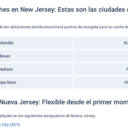
ches en New Jersey: Estas son las ciudades 
de las ubicaciones donde encontrará puntos de recogida para su coche de 
lleville
Bu
Dover
adison
po llano
W
Nueva Jersey: Flexible desde el primer mo
lquiler en los siguientes aeropuertos de Nueva Jersey:
c City (ACY)