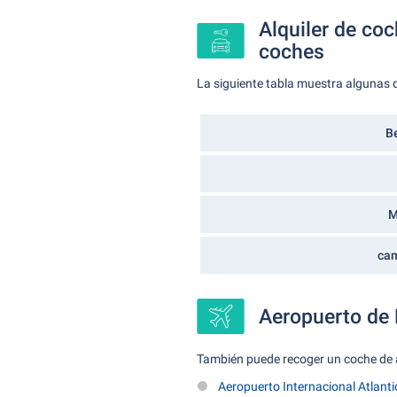
Alquiler de co
coches
La siguiente tabla muestra algunas 
Be
M
cam
Aeropuerto de 
También puede recoger un coche de a
Aeropuerto Internacional Atlanti