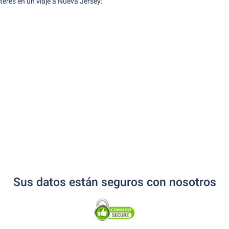
terés en un viaje a Nueva Jersey:
Sus datos están seguros con nosotros