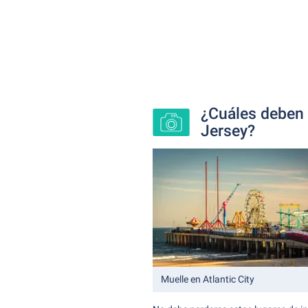
¿Cuáles deben 
Jersey?
Muelle en Atlantic City