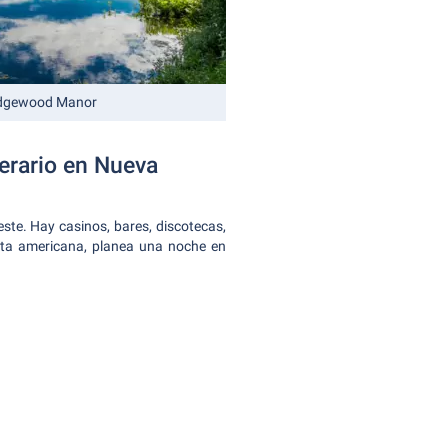
idgewood Manor
erario en Nueva
este. Hay casinos, bares, discotecas,
esta americana, planea una noche en