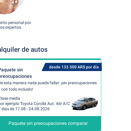
nto personal por
os expertos.
lquiler de autos
desde 133.500 ARS por día
Paquete sin
preocupaciones
De esta manera nada puede fallar: ¡sin preocupaciones
 con todo incluido!
Clase media
or ejemplo Toyota Corolla Aut. 4dr A/C
 días de 17.08 - 24.08.2026
Paquete sin preocupaciones comparar