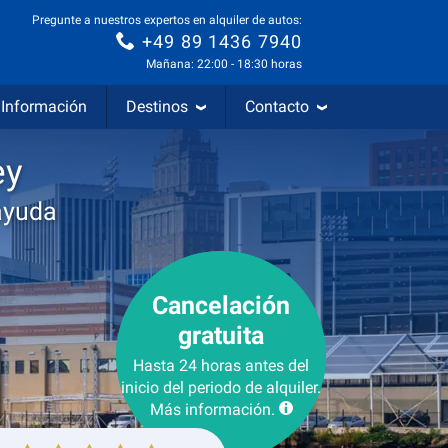
Pregunte a nuestros expertos en alquiler de autos:
+49 89 1436 7940
Mañana: 22:00 - 18:30 horas
Información
Destinos
Contacto
ey
ayuda
Cancelación
gratuita
Hasta 24 horas antes del
inicio del periodo de alquiler.
Más información.