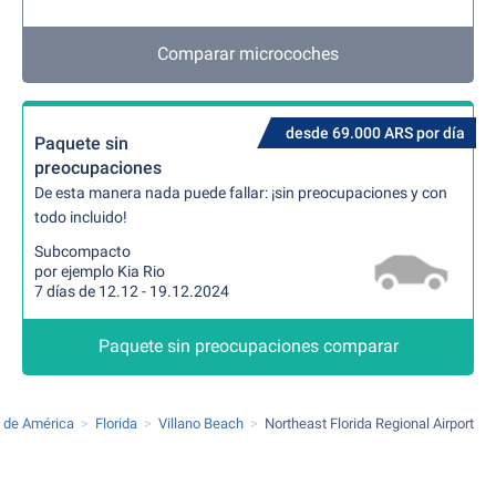
Comparar microcoches
desde 69.000 ARS por día
Paquete sin
preocupaciones
De esta manera nada puede fallar: ¡sin preocupaciones y con
todo incluido!
Subcompacto
por ejemplo Kia Rio
7 días de 12.12 - 19.12.2024
Paquete sin preocupaciones comparar
 de América
Florida
Villano Beach
Northeast Florida Regional Airport