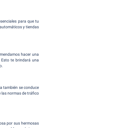
esenciales para que tu
automáticos y tiendas
recomendamos hacer una
 Esto te brindará una
o.
cia también se conduce
 las normas de tráfico
famosa por sus hermosas