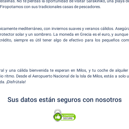
stalinas. No te pierdas la oportunidad de visitar Sarakiniko, una playa 
de Firopotamos con sus tradicionales casas de pescadores.
típicamente mediterráneo, con inviernos suaves y veranos cálidos. Asegúr
o protector solar y un sombrero. La moneda en Grecia es el euro, y aunqu
crédito, siempre es útil tener algo de efectivo para los pequeños com
ural y una cálida bienvenida te esperan en Milos, y tu coche de alquiler 
io ritmo. Desde el Aeropuerto Nacional de la Isla de Milos, estás a solo 
da. ¡Disfrútala!
Sus datos están seguros con nosotros