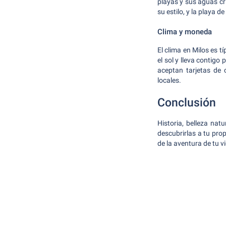
playas y sus aguas cri
su estilo, y la playa 
Clima y moneda
El clima en Milos es 
el sol y lleva contig
aceptan tarjetas de 
locales.
Conclusión
Historia, belleza nat
descubrirlas a tu prop
de la aventura de tu vi