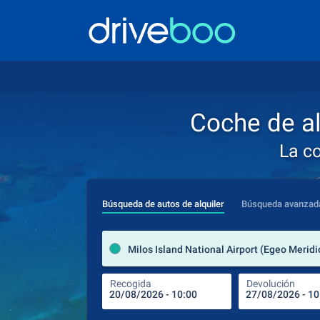
Coche de al
La c
Búsqueda de autos de alquiler
Búsqueda avanzad
Recogida
Devolución