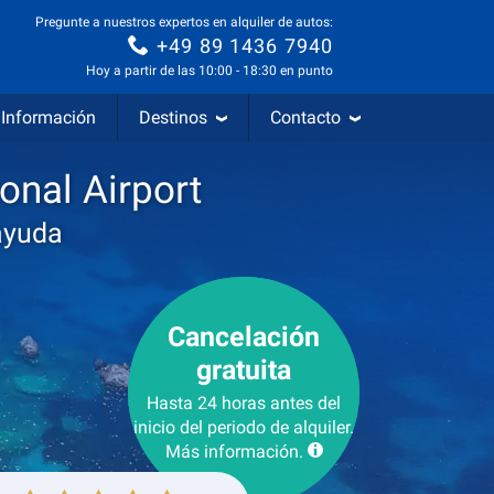
Pregunte a nuestros expertos en alquiler de autos:
+49 89 1436 7940
Hoy a partir de las 10:00 - 18:30 en punto
Información
Destinos
Contacto
onal Airport
ayuda
Cancelación
gratuita
Hasta 24 horas antes del
inicio del periodo de alquiler.
Más información.