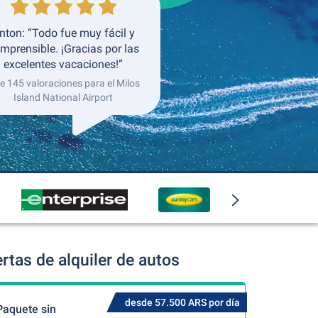
nton: “Todo fue muy fácil y
mprensible. ¡Gracias por las
excelentes vacaciones!”
e 145 valoraciones para el Milos
Island National Airport
rtas de alquiler de autos
desde 57.500 ARS por día
Paquete sin