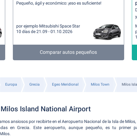
Pequeño, ágil y económico: ¡eso es suficiente!
y
por ejemplo Mitsubishi Space Star
10 días de 21.09 - 01.10.2026
Comparar autos pequeños
Europa
Grecia
Egeo Meridional
Milos Town
Milos Isl
Milos Island National Airport
os ansiosos por recibirte en el Aeropuerto Nacional de la Isla de Milos,
das en Grecia. Este aeropuerto, aunque pequeño, es tu primer p
Milos.