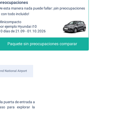
preocupaciones
De esta manera nada puede fallar: ¡sin preocupaciones
 con todo incluido!
Minicompacto
por ejemplo Hyundai i10
10 días de 21.09 - 01.10.2026
Paquete sin preocupaciones comparar
and National Airport
 la puerta de entrada a
aso para explorar la