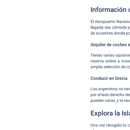
Información ú
El Aeropuerto Naciona
llegada sea cómoda y
de suvenires donde p
Alquiler de coches e
Tienes varias opcione
reserva online a tra
amplia selección de c
Conducir en Grecia
Los argentinos no ten
por el lado derecho d
pueden variar, y te r
Explora la Is
Una vez recogido tu co