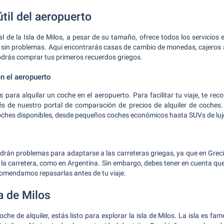
til del aeropuerto
l de la Isla de Milos, a pesar de su tamaño, ofrece todos los servicios 
 sin problemas. Aquí encontrarás casas de cambio de monedas, cajeros 
odrás comprar tus primeros recuerdos griegos.
n el aeropuerto
s para alquilar un coche en el aeropuerto. Para facilitar tu viaje, te 
vés de nuestro portal de comparación de precios de alquiler de coches.
oches disponibles, desde pequeños coches económicos hasta SUVs de luj
drán problemas para adaptarse a las carreteras griegas, ya que en Gre
e la carretera, como en Argentina. Sin embargo, debes tener en cuenta que
ecomendamos repasarlas antes de tu viaje.
la de Milos
che de alquiler, estás listo para explorar la isla de Milos. La isla es 