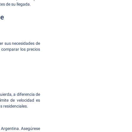
es de su llegada.
ce
der sus necesidades de
e comparar los precios
ierda, a diferencia de
ímite de velocidad es
 residenciales.
n Argentina. Asegúrese