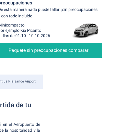
preocupaciones
De esta manera nada puede fallar: ¡sin preocupaciones
 con todo incluido!
Minicompacto
por ejemplo Kia Picanto
 días de 01.10 - 10.10.2026
Paquete sin preocupaciones comparar
itius Plaisance Airport
rtida de tu
, en el Aeropuerto de
e la hospitalidad y la