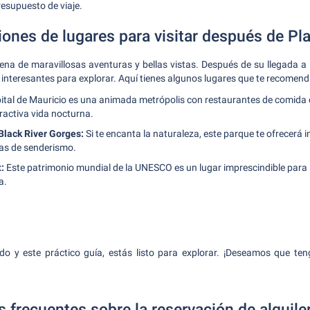
presupuesto de viaje.
nes de lugares para visitar después de Pl
llena de maravillosas aventuras y bellas vistas. Después de su llegada a
nteresantes para explorar. Aquí tienes algunos lugares que te recomend
ital de Mauricio es una animada metrópolis con restaurantes de comida 
ractiva vida nocturna.
Black River Gorges:
Si te encanta la naturaleza, este parque te ofrecerá 
tas de senderismo.
:
Este patrimonio mundial de la UNESCO es un lugar imprescindible para 
a.
do y este práctico guía, estás listo para explorar. ¡Deseamos que t
 frecuentes sobre la reservación de alquile