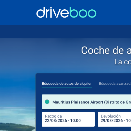
Coche de al
La c
Búsqueda de autos de alquiler
Búsqueda avanzad
Recogida
Devolución