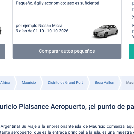
Pequeño, ágil y económico: ¡eso es suficiente!
y
por ejemplo Nissan Micra
9 días de 01.10 - 10.10.2026
9
Comparar autos pequeños
Africa
Mauricio
Distrito de Grand Port
Beau Vallon
Maur
icio Plaisance Aeropuerto, ¡el punto de pa
 Argentina! Su viaje a la impresionante isla de Mauricio comienza aquí
tante aeropuerto, que es la entrada principal a la isla, es una muestra d