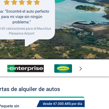
a: “Encontré el auto perfecto
para mi viaje sin ningún
problema.”
145 valoraciones para el Mauritius
Plaisance Airport
tas de alquiler de autos
desde 47.000 ARS por día
Paquete sin