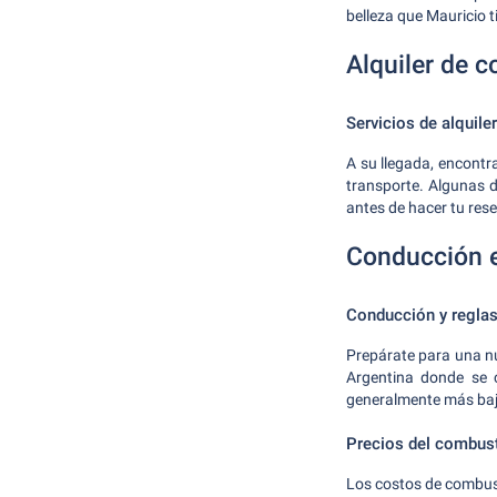
belleza que Mauricio 
Alquiler de 
Servicios de alquile
A su llegada, encontr
transporte. Algunas d
antes de hacer tu rese
Conducción 
Conducción y reglas
Prepárate para una nu
Argentina donde se c
generalmente más bajo
Precios del combust
Los costos de combust