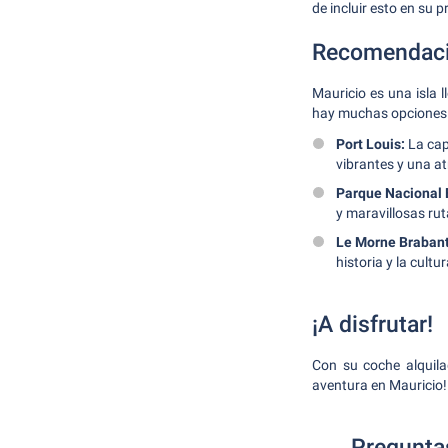
de incluir esto en su 
Recomendacio
Mauricio es una isla 
hay muchas opciones i
Port Louis:
La cap
vibrantes y una at
Parque Nacional 
y maravillosas ru
Le Morne Brabant
historia y la cultur
¡A disfrutar!
Con su coche alquila
aventura en Mauricio!
Preguntas