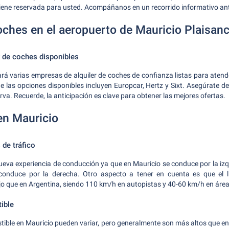
tiene reservada para usted. Acompáñanos en un recorrido informativo ant
coches en el aeropuerto de Mauricio Plaisan
r de coches disponibles
ará varias empresas de alquiler de coches de confianza listas para aten
e las opciones disponibles incluyen Europcar, Hertz y Sixt. Asegúrate d
rva. Recuerde, la anticipación es clave para obtener las mejores ofertas.
en Mauricio
 de tráfico
eva experiencia de conducción ya que en Mauricio se conduce por la izqu
onduce por la derecha. Otro aspecto a tener en cuenta es que el l
 que en Argentina, siendo 110 km/h en autopistas y 40-60 km/h en áreas
ible
ible en Mauricio pueden variar, pero generalmente son más altos que e