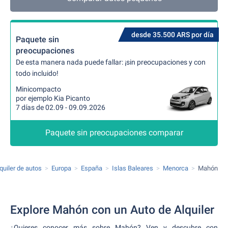
desde 35.500 ARS por día
Paquete sin
preocupaciones
De esta manera nada puede fallar: ¡sin preocupaciones y con
todo incluido!
Minicompacto
por ejemplo Kia Picanto
7 días de 02.09 - 09.09.2026
Paquete sin preocupaciones comparar
quiler de autos
Europa
España
Islas Baleares
Menorca
Mahón
Explore Mahón con un Auto de Alquiler
¿Quieres conocer más sobre Mahón? Ven y descubre con