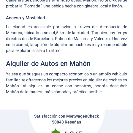
Caldereta de Langosta y el famoso queso Mahón. No te olvides de
probar la "Pomada", una bebida hecha con ginebra local y limón.
Acceso y Movilidad
La ciudad es accesible por avión a través del Aeropuerto de
Menorca, ubicado a solo 4,5 km de la ciudad. También hay ferrys
directos desde Barcelona, Palma de Mallorca y Valencia. Una vez
en la ciudad, la opción de alquilar un coche es muy recomendable
para explorar la isla a tu ritmo.
Alquiler de Autos en Mahón
Ya sea que busques un compacto económico o un amplio vehículo
familiar, te ofrecemos los mejores precios en alquiler de coches en
Mahón. Al alquilar un coche con nosotros, podrás descubrir
Mahón de la manera más cómoda y práctica posible.
Satisfacción con MietwagenCheck
50843 Reseñas