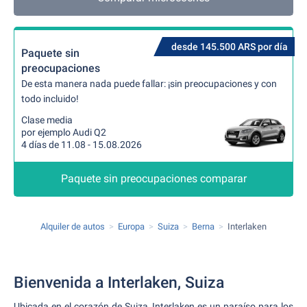
desde 145.500 ARS por día
Paquete sin
preocupaciones
De esta manera nada puede fallar: ¡sin preocupaciones y con
todo incluido!
Clase media
por ejemplo Audi Q2
4 días de 11.08 - 15.08.2026
Paquete sin preocupaciones comparar
Alquiler de autos
Europa
Suiza
Berna
Interlaken
Bienvenida a Interlaken, Suiza
Ubicada en el corazón de Suiza, Interlaken es un paraíso para los