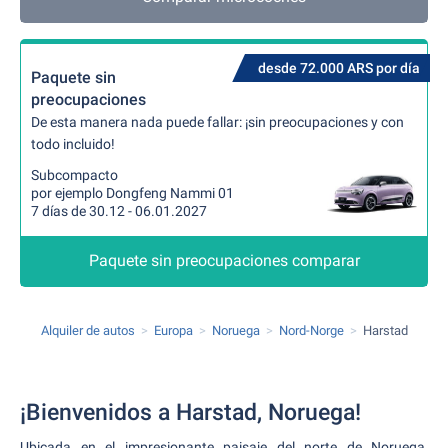
desde 72.000 ARS por día
Paquete sin
preocupaciones
De esta manera nada puede fallar: ¡sin preocupaciones y con
todo incluido!
Subcompacto
por ejemplo Dongfeng Nammi 01
7 días de 30.12 - 06.01.2027
Paquete sin preocupaciones comparar
Alquiler de autos
Europa
Noruega
Nord-Norge
Harstad
¡Bienvenidos a Harstad, Noruega!
Ubicada en el impresionante paisaje del norte de Noruega,