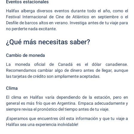
Eventos estacionales
Halifax alberga diversos eventos durante todo el año, como el
Festival Internacional de Cine de Atlántico en septiembre o el
Desfile de barcos altos en verano. Investiga antes de tu viaje para
no perderte nada excitante.
¿Qué más necesitas saber?
Cambio de moneda
La moneda oficial de Canadá es el dólar canadiense.
Recomendamos cambiar algo de dinero antes de llegar, aunque
las tarjetas de crédito son ampliamente aceptadas.
Clima
El clima en Halifax varía dependiendo de la estación, pero en
general es más frío que en Argentina. Empaca adecuadamente y
siempre revisa el pronóstico del tiempo antes de tu viaje.
¡Esperamos que encuentres útil esta información y que tu viaje a
Halifax sea una experiencia inolvidable!