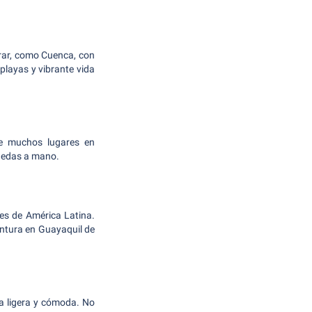
rar, como Cuenca, con
playas y vibrante vida
ue muchos lugares en
onedas a mano.
es de América Latina.
ventura en Guayaquil de
a ligera y cómoda. No