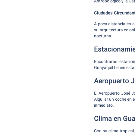
Antropológico y la Ca
Ciudades Circundan
A poca distancia en 
su arquitectura colon
nocturna.
Estacionamie
Encontrarás estacio
Guayaquil tienen est
Aeropuerto 
El Aeropuerto José J
Alquilar un coche en e
inmediato.
Clima en Gua
Con su clima tropica