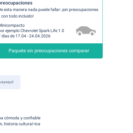
preocupaciones
De esta manera nada puede fallar: ¡sin preocupaciones
 con todo incluido!
Minicompacto
or ejemplo Chevrolet Spark Life 1.0
 días de 17.04 - 24.04.2026
Paquete sin preocupaciones comparar
uayaquil
una cómoda y confiable
 historia cultural rica
.