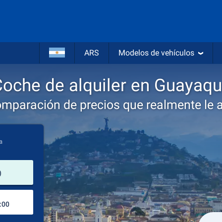
ARS
Modelos de vehículos
oche de alquiler en Guayaqu
omparación de precios que realmente le 
a
lugar de alquiler
)
Lugar de devolución