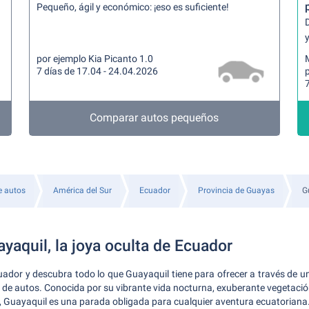
Pequeño, ágil y económico: ¡eso es suficiente!
y
por ejemplo Kia Picanto 1.0
7 días de 17.04 - 24.04.2026
p
7
Comparar autos pequeños
e autos
América del Sur
Ecuador
Provincia de Guayas
G
yaquil, la joya oculta de Ecuador
Ecuador y descubra todo lo que Guayaquil tiene para ofrecer a través de 
r de autos. Conocida por su vibrante vida nocturna, exuberante vegetación,
 Guayaquil es una parada obligada para cualquier aventura ecuatoriana