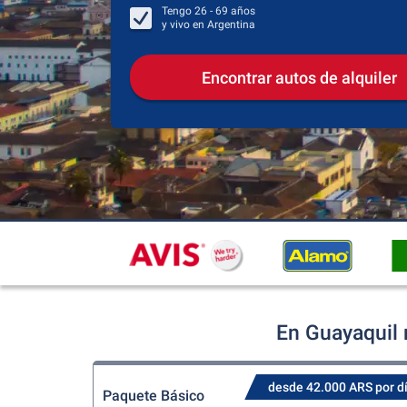
Tengo
26 - 69
años
y vivo en
Argentina
Encontrar autos de alquiler
En Guayaquil 
desde 42.000 ARS por d
Paquete Básico