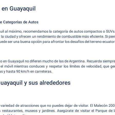
 en Guayaquil
 Categorías de Autos
uil al máximo, recomendamos la categoría de autos compactos o SUVs
 la ciudad y ofrecen un rendimiento de combustible más eficiente. Si pie
puede ser una buena opción para afrontar los desafíos del terreno ecuator
o en Guayaquil no difieren mucho de las de Argentina. Recuerda siempre u
r el móvil mientras conduces y respetar los límites de velocidad, que 
s y hasta 90 km/h en carreteras.
uayaquil y sus alrededores
 variedad de atracciones que no puedes dejar de visitar. El Malecón 20
os restaurantes, museos y jardines. Asegúrate de visitar el Parque de 