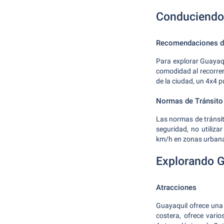
Conduciendo
Recomendaciones de
Para explorar Guayaq
comodidad al recorrer
de la ciudad, un 4x4 
Normas de Tránsito
Las normas de tránsit
seguridad, no utiliza
km/h en zonas urbana
Explorando G
Atracciones
Guayaquil ofrece una
costera, ofrece vari