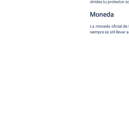
olvides tu protector so
Moneda
La moneda oficial de 
siempre es útil lleva