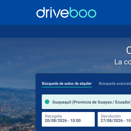
C
La c
Búsqueda de autos de alquiler
Búsqueda avanzad
Guayaquil (Provincia de Guayas / Ecuador
Recogida
Devolución