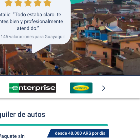
talie: “Todo estaba claro: te
ntes bien y profesionalmente
atendido.”
 145 valoraciones para Guayaquil
uiler de autos
desde 48.000 ARS por día
Paquete sin