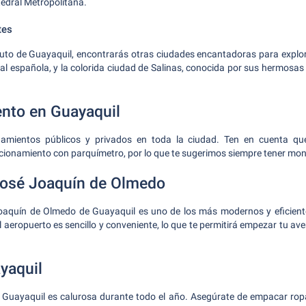
tedral Metropolitana.
tes
auto de Guayaquil, encontrarás otras ciudades encantadoras para explo
ial española, y la colorida ciudad de Salinas, conocida por sus hermosas 
nto en Guayaquil
namientos públicos y privados en toda la ciudad. Ten en cuenta q
acionamiento con parquímetro, por lo que te sugerimos siempre tener m
José Joaquín de Olmedo
oaquín de Olmedo de Guayaquil es uno de los más modernos y eficient
l aeropuerto es sencillo y conveniente, lo que te permitirá empezar tu a
yaquil
l, Guayaquil es calurosa durante todo el año. Asegúrate de empacar rop