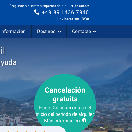
Pregunte a nuestros expertos en alquiler de autos:
+49 89 1436 7940
Hoy hasta las 18:30
Información
Destinos
Contacto
il
ayuda
Cancelación
gratuita
Hasta 24 horas antes del
inicio del periodo de alquiler.
Más información.