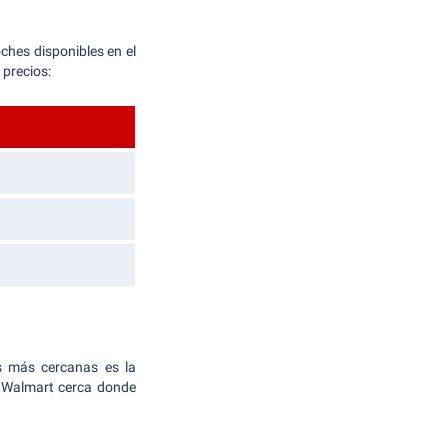
ches disponibles en el
 precios:
as más cercanas es la
n Walmart cerca donde