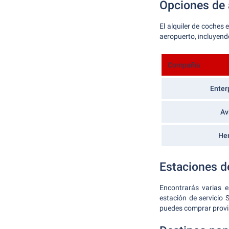
Opciones de 
El alquiler de coches
aeropuerto, incluyend
Compañía
Enter
Av
Her
Estaciones d
Encontrarás varias e
estación de servicio
puedes comprar provis