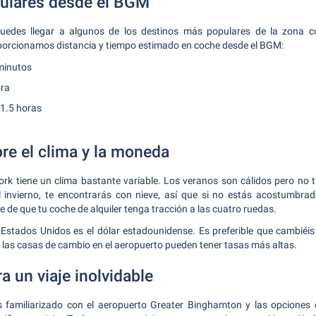
ulares desde el BGM
edes llegar a algunos de los destinos más populares de la zona co
oporcionamos distancia y tiempo estimado en coche desde el BGM:
minutos
ora
1.5 horas
re el clima y la moneda
ork tiene un clima bastante variable. Los veranos son cálidos pero n
l invierno, te encontrarás con nieve, así que si no estás acostumbra
 de que tu coche de alquiler tenga tracción a las cuatro ruedas.
 Estados Unidos es el dólar estadounidense. Es preferible que cambiéis
ue las casas de cambio en el aeropuerto pueden tener tasas más altas.
a un viaje inolvidable
familiarizado con el aeropuerto Greater Binghamton y las opciones d