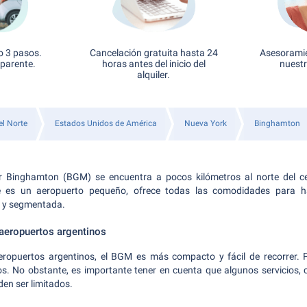
o 3 pasos.
Cancelación gratuita hasta 24
Asesoramie
sparente.
horas antes del inicio del
nuestr
alquiler.
l Norte
Estados Unidos de América
Nueva York
Binghamton
r Binghamton (BGM) se encuentra a pocos kilómetros al norte del c
 es un aeropuerto pequeño, ofrece todas las comodidades para ha
e y segmentada.
 aeropuertos argentinos
aeropuertos argentinos, el BGM es más compacto y fácil de recorrer. P
s. No obstante, es importante tener en cuenta que algunos servicios, c
en ser limitados.