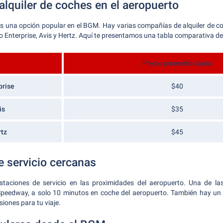
alquiler de coches en el aeropuerto
 es una opción popular en el BGM. Hay varias compañías de alquiler de co
o Enterprise, Avis y Hertz. Aquí te presentamos una tabla comparativa de
Precio promedio diario
prise
$40
is
$35
tz
$45
e servicio cercanas
staciones de servicio en las proximidades del aeropuerto. Una de l
 Speedway, a solo 10 minutos en coche del aeropuerto. También hay u
iones para tu viaje.