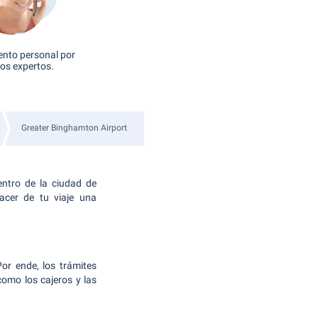
nto personal por
os expertos.
Greater Binghamton Airport
entro de la ciudad de
cer de tu viaje una
or ende, los trámites
omo los cajeros y las