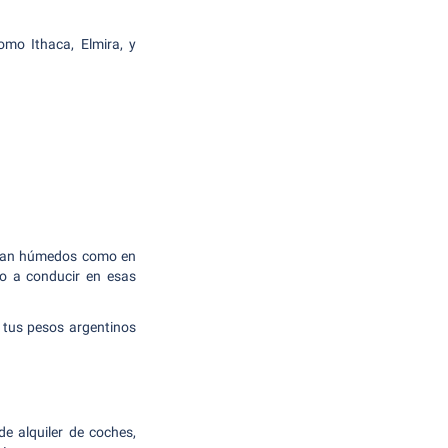
mo Ithaca, Elmira, y
o tan húmedos como en
do a conducir en esas
 tus pesos argentinos
e alquiler de coches,