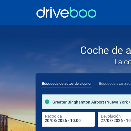
Coche de a
La c
Búsqueda de autos de alquiler
Búsqueda avanzad
Recogida
Devolución