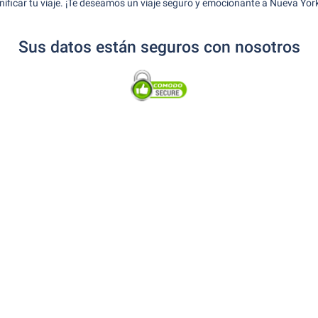
ificar tu viaje. ¡Te deseamos un viaje seguro y emocionante a Nueva Yor
Sus datos están seguros con nosotros