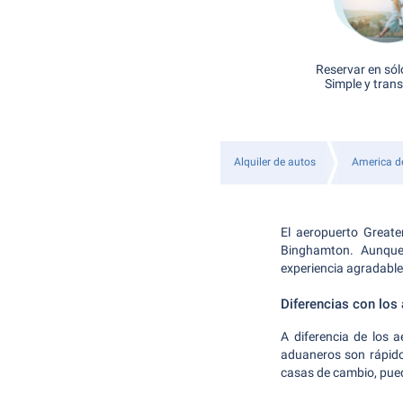
Reservar en sól
Simple y tran
Alquiler de autos
America de
El aeropuerto Greate
Binghamton. Aunque
experiencia agradabl
Diferencias con los
A diferencia de los 
aduaneros son rápido
casas de cambio, pued