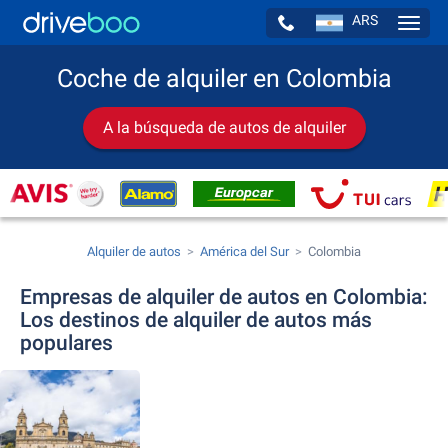
ARS
Navig
Coche de alquiler en Colombia
A la búsqueda de autos de alquiler
Alquiler de autos
América del Sur
Colombia
Empresas de alquiler de autos en Colombia:
Los destinos de alquiler de autos más
populares