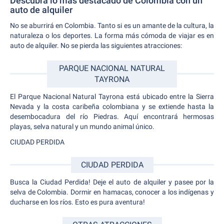
Descubra lo más destacado de Colombia con un
auto de alquiler
No se aburrirá en Colombia. Tanto si es un amante de la cultura, la
naturaleza o los deportes. La forma más cómoda de viajar es en
auto de alquiler. No se pierda las siguientes atracciones:
PARQUE NACIONAL NATURAL
TAYRONA
El Parque Nacional Natural Tayrona está ubicado entre la Sierra
Nevada y la costa caribeña colombiana y se extiende hasta la
desembocadura del río Piedras. Aquí encontrará hermosas
playas, selva natural y un mundo animal único.
CIUDAD PERDIDA
CIUDAD PERDIDA
Busca la Ciudad Perdida! Deje el auto de alquiler y pasee por la
selva de Colombia. Dormir en hamacas, conocer a los indígenas y
ducharse en los ríos. Esto es pura aventura!