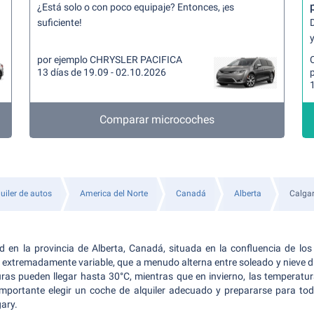
¿Está solo o con poco equipaje? Entonces, ¡es
suficiente!
y
por ejemplo CHRYSLER PACIFICA
13 días de 19.09 - 02.10.2026
Comparar microcoches
uiler de autos
America del Norte
Canadá
Alberta
Calga
d en la provincia de Alberta, Canadá, situada en la confluencia de los
 extremadamente variable, que a menudo alterna entre soleado y nieve d
uras pueden llegar hasta 30°C, mientras que en invierno, las temperatu
 importante elegir un coche de alquiler adecuado y prepararse para tod
gary.