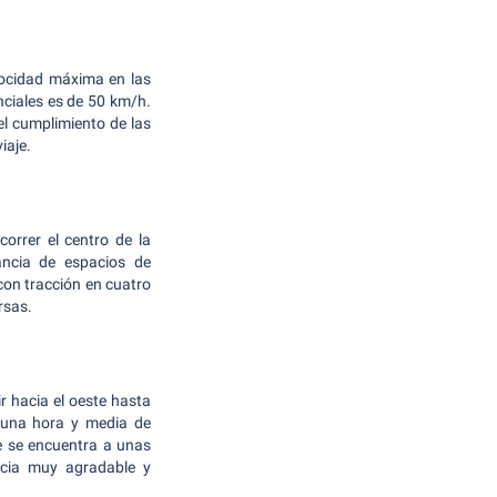
elocidad máxima en las
nciales es de 50 km/h.
l cumplimiento de las
iaje.
orrer el centro de la
ncia de espacios de
on tracción en cuatro
rsas.
r hacia el oeste hasta
 una hora y media de
ue se encuentra a unas
encia muy agradable y