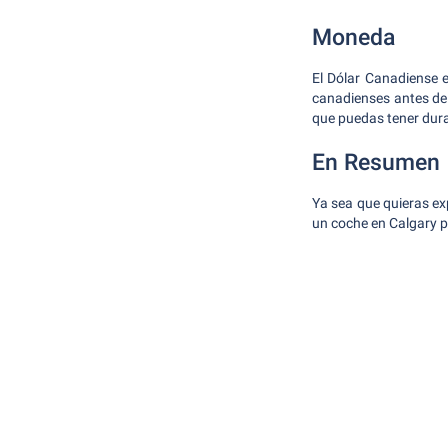
Moneda
El Dólar Canadiense e
canadienses antes de t
que puedas tener dura
En Resumen
Ya sea que quieras expe
un coche en Calgary pu