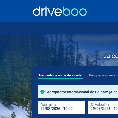
La c
Búsqueda de autos de alquiler
Búsqueda avanzad
Recogida
Devolución