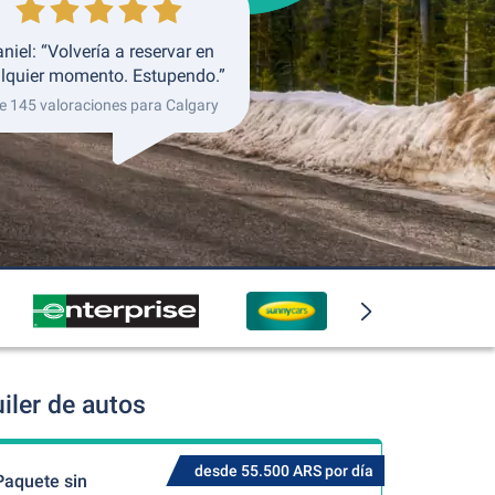
niel: “Volvería a reservar en
lquier momento. Estupendo.”
e 145 valoraciones para Calgary
iler de autos
desde 55.500 ARS por día
Paquete sin