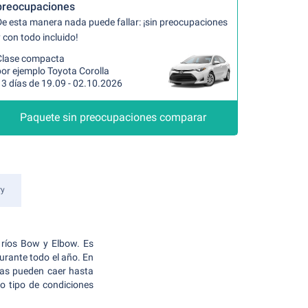
preocupaciones
De esta manera nada puede fallar: ¡sin preocupaciones
 con todo incluido!
Clase compacta
por ejemplo Toyota Corolla
13 días de 19.09 - 02.10.2026
Paquete sin preocupaciones comparar
ry
 ríos Bow y Elbow. Es
urante todo el año. En
ras pueden caer hasta
o tipo de condiciones