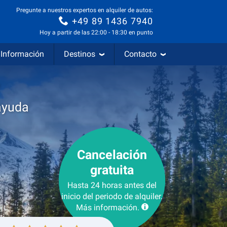
Pregunte a nuestros expertos en alquiler de autos:
+49 89 1436 7940
Hoy a partir de las 22:00 - 18:30 en punto
Información
Destinos
Contacto
ayuda
Cancelación
gratuita
Hasta 24 horas antes del
inicio del periodo de alquiler.
Más información.