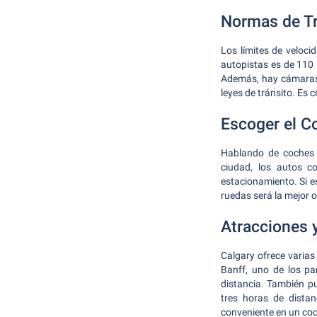
Normas de Tr
Los límites de veloci
autopistas es de 110 
Además, hay cámaras 
leyes de tránsito. Es 
Escoger el 
Hablando de coches d
ciudad, los autos 
estacionamiento. Si 
ruedas será la mejor o
Atracciones 
Calgary ofrece varias
Banff, uno de los p
distancia. También pu
tres horas de distan
conveniente en un coch