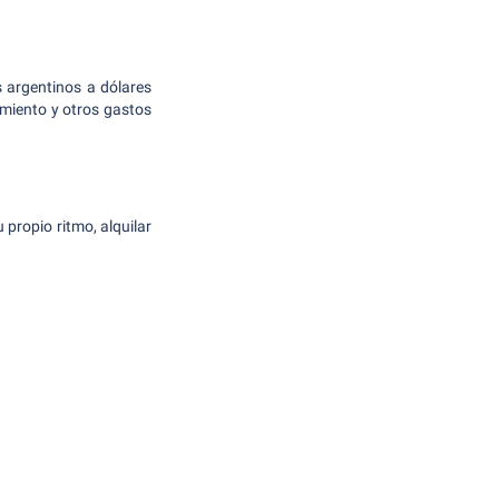
s argentinos a dólares
namiento y otros gastos
u propio ritmo, alquilar