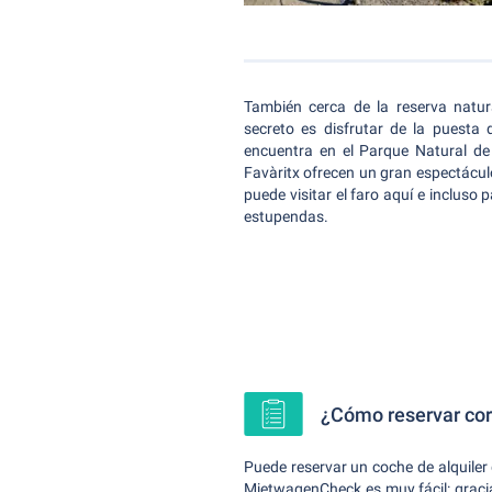
También cerca de la reserva natur
secreto es disfrutar de la puesta 
encuentra en el Parque Natural d
Favàritx ofrecen un gran espectácu
puede visitar el faro aquí e incluso 
estupendas.
¿Cómo reservar cor
Puede reservar un coche de alquiler
MietwagenCheck es muy fácil: gracias