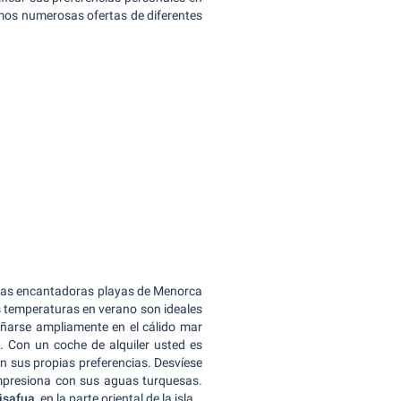
amos numerosas ofertas de diferentes
 las encantadoras playas de Menorca
as temperaturas en verano son ideales
añarse ampliamente en el cálido mar
. Con un coche de alquiler usted es
n sus propias preferencias. Desvíese
impresiona con sus aguas turquesas.
nisafua
, en la parte oriental de la isla.