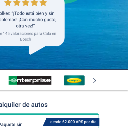
olker: “¡Todo está bien y sin
oblemas! ¡Con mucho gusto,
otra vez!”
de 145 valoraciones para Cala en
Bosch
lquiler de autos
desde 62.000 ARS por día
Paquete sin