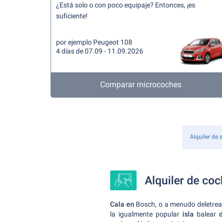
¿Está solo o con poco equipaje? Entonces, ¡es
suficiente!
por ejemplo Peugeot 108
4 días de 07.09 - 11.09.2026
Comparar microcoches
Alquiler de 
Alquiler de co
Cala en
Bosch, o a menudo deletread
la igualmente popular
isla
balear