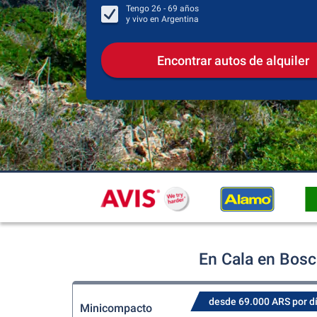
Tengo
26 - 69
años
y vivo en
Argentina
Encontrar autos de alquiler
En Cala en Bosc
desde 69.000 ARS por d
Minicompacto