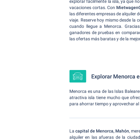
explorar fácilmente la isla, ya que n
vacaciones cortas. Con
Mietwagen
las diferentes empresas de alquiler 
viaje. Reserve hoy mismo desde la c
cuando llegue a Menorca. Gracia
ganadores de pruebas en comparaci
las ofertas más baratas y de la mejo
Explorar Menorca e
Menorca es una de las Islas Balear
atractiva isla tiene mucho que ofrec
para ahorrar tiempo y aprovechar al
La
capital de Menorca, Mahón
, mer
alquiler en las afueras de la ciuda