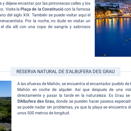
 y déjese encantar por las pintorescas calles y los
co. Visite la
Plaça de la Constitució
con la famosa
no del siglo XIX. También se puede visitar aquí el
 renacentista. Por la noche, no dude en visitar un
el día allí con una copa de sangría y sabrosos
RESERVA NATURAL DE S'ALBUFERA DES GRAU
A las afueras de Mahón, se encuentra el encantador pueblo de 
Mahón en coche de alquiler. Así que después de una visi
directamente y pasar la tarde en la naturaleza. Es Grau se
S'Albufera des Grau,
donde se pueden hacer paseos especial
se puede nadar sin problemas, ya que la playa se encuentra d
unos 500 metros de longitud.