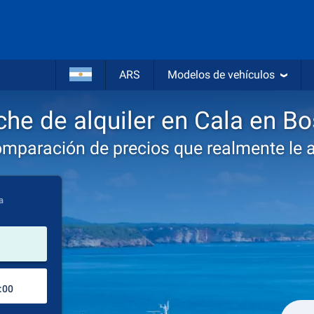
ARS
Modelos de vehículos
he de alquiler en Cala en B
omparación de precios que realmente le 
a
lugar de alquiler
Lugar de devolución