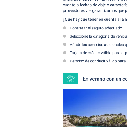
cuanto a fechas de viaje o caracter
proveedores y le garantizamos que p
¿Qué hay que tener en cuenta a la h
Contratar el seguro adecuado
Seleccione la categoría de vehí
Añade los servicios adicionales
Tarjeta de crédito válida para el 
Permiso de conducir válido para 
En verano con un c