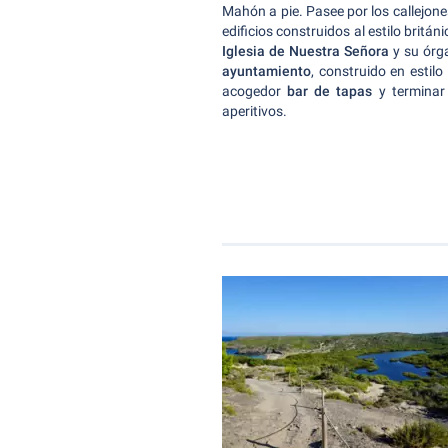
Mahón a pie. Pasee por los callejones
edificios construidos al estilo británi
Iglesia de Nuestra Señora
y su órga
ayuntamiento
, construido en estilo
acogedor
bar de tapas
y terminar 
aperitivos.