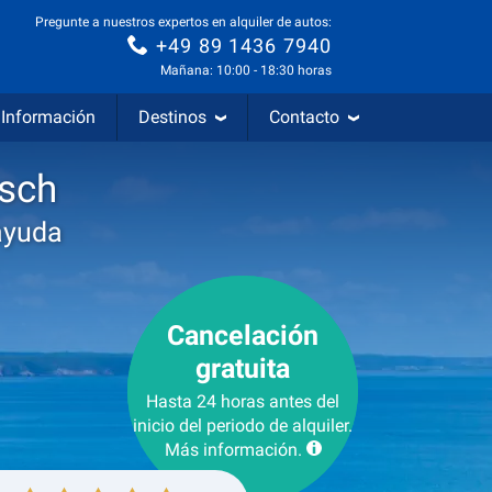
Pregunte a nuestros expertos en alquiler de autos:
+49 89 1436 7940
Mañana: 10:00 - 18:30 horas
Información
Destinos
Contacto
osch
ayuda
Cancelación
gratuita
Hasta 24 horas antes del
inicio del periodo de alquiler.
Más información.