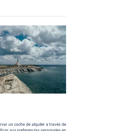
var un coche de alquiler a través de
ificar sus preferencias personales en