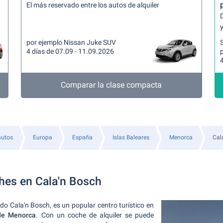
El más reservado entre los autos de alquiler
y
por ejemplo Nissan Juke SUV
4 días de 07.09 - 11.09.2026
p
4
Comparar la clase compacta
autos
Europa
España
Islas Baleares
Menorca
Cal
ches en Cala'n Bosch
o Cala'n Bosch, es un popular centro turístico en
de Menorca
. Con un coche de alquiler se puede