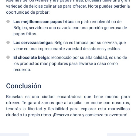
Además de los waffles y las papas fritas, Bruselas tiene una gran
variedad de delicias culinarias para ofrecer. No te puedes perder la
oportunidad de probar:
Los mejillones con papas fritas
: un plato emblemático de
Bélgica, servido en una cazuela con una porción generosa de
papas fritas.
Las cervezas belgas
: Bélgica es famosa por su cerveza, que
viene en una impresionante variedad de sabores y estilos.
El chocolate belga
: reconocido por su alta calidad, es uno de
los productos más populares para llevarse a casa como
recuerdo.
Conclusión
Bruselas es una ciudad encantadora que tiene mucho para
ofrecer. Te garantizamos que al alquilar un coche con nosotros,
tendrás la libertad y flexibilidad para explorar esta maravillosa
ciudad a tu propio ritmo. ¡Reserva ahora y comienza tu aventura!