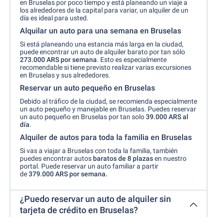
en Bruselas por poco tiempo y está planeando un viaje a
los alrededores de la capital para variar, un alquiler de un
día es ideal para usted.
Alquilar un auto para una semana en Bruselas
Si está planeando una estancia más larga en la ciudad,
puede encontrar un auto de alquiler barato por tan sólo
273.000 ARS por semana
. Esto es especialmente
recomendable si tiene previsto realizar varias excursiones
en Bruselas y sus alrededores.
Reservar un auto pequeño en Bruselas
Debido al tráfico de la ciudad, se recomienda especialmente
un auto pequeño y manejable en Bruselas. Puedes reservar
un auto pequeño en Bruselas por tan solo
39.000 ARS al
día
.
Alquiler de autos para toda la familia en Bruselas
Si vas a viajar a Bruselas con toda la familia, también
puedes encontrar autos
baratos de 8 plazas
en nuestro
portal. Puede reservar un auto familiar a partir
de
379.000 ARS por semana.
¿Puedo reservar un auto de alquiler sin
tarjeta de crédito en Bruselas?