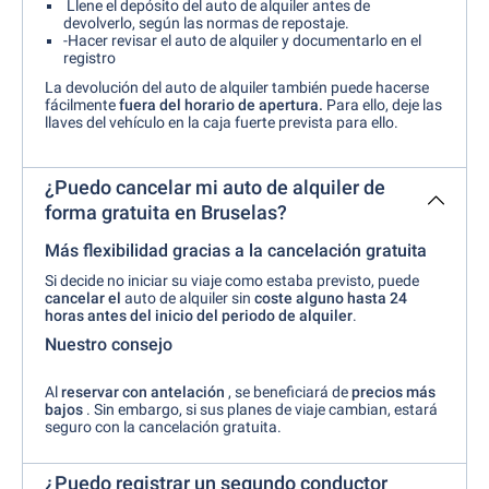
Llene el depósito del auto de alquiler antes de
devolverlo, según las normas de repostaje.
-Hacer revisar el auto de alquiler y documentarlo en el
registro
La devolución del auto de alquiler también puede hacerse
fácilmente
fuera del horario de apertura.
Para ello, deje las
llaves del vehículo en la caja fuerte prevista para ello.
¿Puedo cancelar mi auto de alquiler de
forma gratuita en Bruselas?
Más flexibilidad gracias a la cancelación gratuita
Si decide no iniciar su viaje como estaba previsto, puede
cancelar el
auto de alquiler sin
coste alguno hasta 24
horas antes del inicio del periodo de alquiler
.
Nuestro consejo
Al
reservar con antelación
, se beneficiará de
precios más
bajos
. Sin embargo, si sus planes de viaje cambian, estará
seguro con la cancelación gratuita.
¿Puedo registrar un segundo conductor