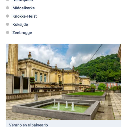
Middelkerke
Knokke-Heist
Koksijde
Zeebrugge
Verano en el balneario