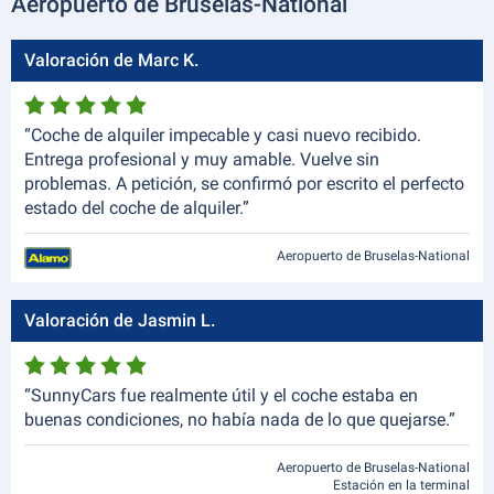
Aeropuerto de Bruselas-National
Valoración de Marc K.
“Coche de alquiler impecable y casi nuevo recibido.
Entrega profesional y muy amable. Vuelve sin
problemas. A petición, se confirmó por escrito el perfecto
estado del coche de alquiler.”
Aeropuerto de Bruselas-National
Valoración de Jasmin L.
“SunnyCars fue realmente útil y el coche estaba en
buenas condiciones, no había nada de lo que quejarse.”
Aeropuerto de Bruselas-National
Estación en la terminal