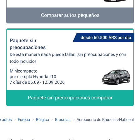
Comparar autos pequeños
desde 60.500 ARS por día
Paquete sin
preocupaciones
De esta manera nada puede fallar: ¡sin preocupaciones y con
todo incluido!
Minicompacto
por ejemplo Hyundai i10
7 días de 05.09 - 12.09.2026
Paquete sin preocupaciones comparar
e autos
Europa
Bélgica
Bruselas
Aeropuerto de Bruselas-National