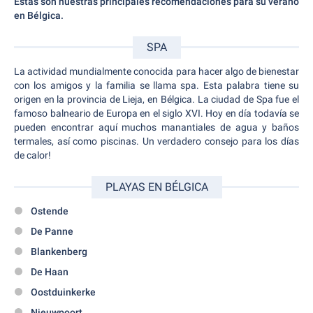
Estas son nuestras principales recomendaciones para su verano
en Bélgica.
SPA
La actividad mundialmente conocida para hacer algo de bienestar
con los amigos y la familia se llama spa. Esta palabra tiene su
origen en la provincia de Lieja, en Bélgica. La ciudad de Spa fue el
famoso balneario de Europa en el siglo XVI. Hoy en día todavía se
pueden encontrar aquí muchos manantiales de agua y baños
termales, así como piscinas. Un verdadero consejo para los días
de calor!
PLAYAS EN BÉLGICA
Ostende
De Panne
Blankenberg
De Haan
Oostduinkerke
Nieuwpoort