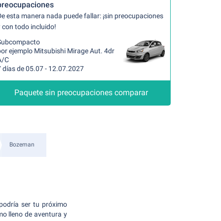
preocupaciones
De esta manera nada puede fallar: ¡sin preocupaciones
 con todo incluido!
Subcompacto
or ejemplo Mitsubishi Mirage Aut. 4dr
A/C
 días de 05.07 - 12.07.2027
Paquete sin preocupaciones comparar
Bozeman
podría ser tu próximo
mo lleno de aventura y