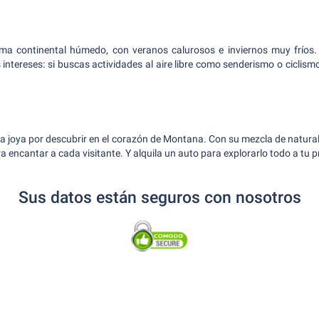
ma continental húmedo, con veranos calurosos e inviernos muy fríos
 intereses: si buscas actividades al aire libre como senderismo o ciclis
a joya por descubrir en el corazón de Montana. Con su mezcla de naturalez
 encantar a cada visitante. Y alquila un auto para explorarlo todo a tu p
Sus datos están seguros con nosotros