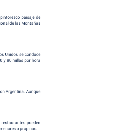
pintoresco paisaje de
cional de las Montañas
ados Unidos se conduce
70 y 80 millas por hora
con Argentina. Aunque
y restaurantes pueden
s menores o propinas.