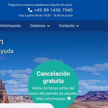
Pregunte a nuestros expertos en alquiler de autos:
+49 89 1436 7940
Hoy a partir de las 10:00 - 18:30 en punto
Información
Destinos
Contacto
n
ayuda
Cancelación
gratuita
Hasta 24 horas antes del
inicio del periodo de alquiler.
Más información.