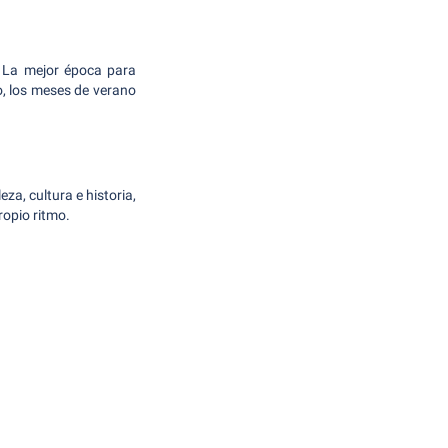
. La mejor época para
mo, los meses de verano
a, cultura e historia,
ropio ritmo.