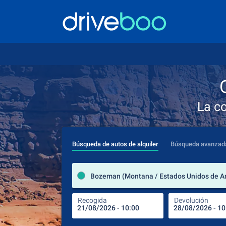
La c
Búsqueda de autos de alquiler
Búsqueda avanzad
Bozeman (Montana / Estados Unidos de A
Recogida
Devolución