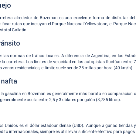
nejo
arretera alrededor de Bozeman es una excelente forma de disfrutar del 
ficar rutas que incluyan el Parque Nacional Yellowstone, el Parque Na
tatal Gallatin.
ánsito
 las normas de tráfico locales. A diferencia de Argentina, en los Est
 la carretera. Los límites de velocidad en las autopistas fluctúan entre 
 zonas residenciales, el límite suele ser de 25 millas por hora (40 km/h).
 nafta
e la gasolina en Bozeman es generalmente más barato en comparación 
 generalmente oscila entre 2,5 y 3 dólares por galón (3,785 litros).
 Unidos es el dólar estadounidense (USD). Aunque algunas tiendas 
édito internacionales, siempre es útil llevar suficiente efectivo para pago