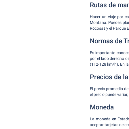
Rutas de ma
Hacer un viaje por c
Montana. Puedes plani
Rocosas y el Parque Es
Normas de Tr
Es importante conocer
por el lado derecho de
(112-128 km/h). En las
Precios de la
El precio promedio d
el precio puede variar,
Moneda
La moneda en Estados
aceptar tarjetas de cr