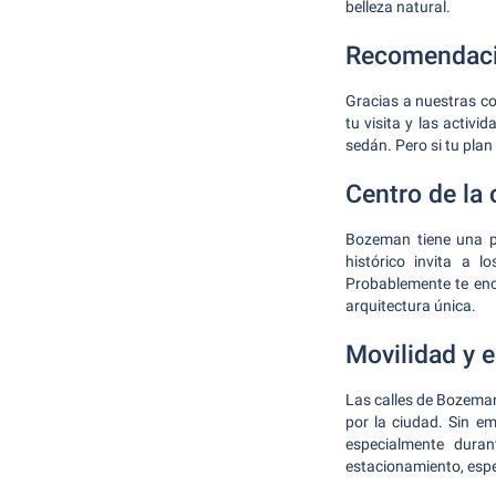
belleza natural.
Recomendacio
Gracias a nuestras c
tu visita y las activ
sedán. Pero si tu plan
Centro de la
Bozeman tiene una po
histórico invita a l
Probablemente te enco
arquitectura única.
Movilidad y 
Las calles de Bozeman
por la ciudad. Sin e
especialmente dura
estacionamiento, espec