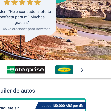
sten: “He encontrado la oferta
perfecta para mí. Muchas
gracias.”
e 145 valoraciones para Bozeman
iler de autos
desde 180.000 ARS por día
Paquete sin