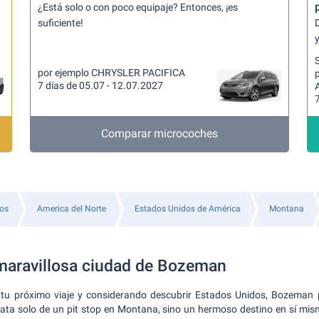
¿Está solo o con poco equipaje? Entonces, ¡es
suficiente!
y
por ejemplo CHRYSLER PACIFICA
p
7 días de 05.07 - 12.07.2027
7
Comparar microcoches
tos
America del Norte
Estados Unidos de América
Montana
maravillosa ciudad de Bozeman
o tu próximo viaje y considerando descubrir Estados Unidos, Bozeman 
trata solo de un pit stop en Montana, sino un hermoso destino en sí mis