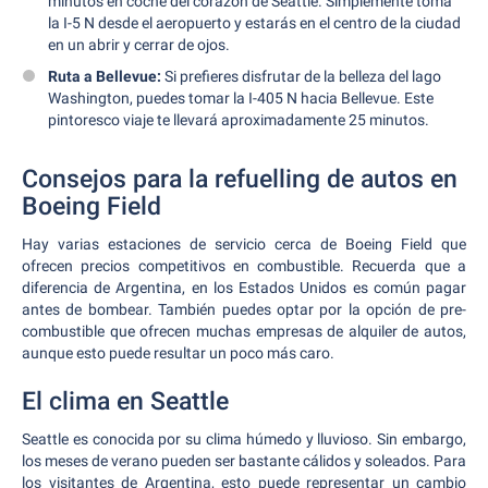
minutos en coche del corazón de Seattle. Simplemente toma
la I-5 N desde el aeropuerto y estarás en el centro de la ciudad
en un abrir y cerrar de ojos.
Ruta a Bellevue:
Si prefieres disfrutar de la belleza del lago
Washington, puedes tomar la I-405 N hacia Bellevue. Este
pintoresco viaje te llevará aproximadamente 25 minutos.
Consejos para la refuelling de autos en
Boeing Field
Hay varias estaciones de servicio cerca de Boeing Field que
ofrecen precios competitivos en combustible. Recuerda que a
diferencia de Argentina, en los Estados Unidos es común pagar
antes de bombear. También puedes optar por la opción de pre-
combustible que ofrecen muchas empresas de alquiler de autos,
aunque esto puede resultar un poco más caro.
El clima en Seattle
Seattle es conocida por su clima húmedo y lluvioso. Sin embargo,
los meses de verano pueden ser bastante cálidos y soleados. Para
los visitantes de Argentina, esto puede representar un cambio