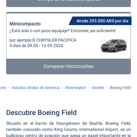
desde 293.000 ARS por día
Minicompacto
¿Está solo o con poco equipaje? Entonces, ¡es suficiente!
por ejemplo R CHRYSLER PACIFICA
4 días de 09.05 - 13.05.2026
Comparar microcoches
orte
Estados Unidos de América
Washington
Seattle
Boeing Field
Descubre Boeing Field
Situado en el barrio de Georgetown de Seattle, Boeing Field,
también conocido como King County International Airport, es un
bullicioso centro de aviación que juega un papel importante en la