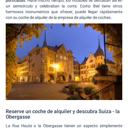
porticadas
. Hace mucho tiempo, los notables se sentaban allí en
un semicírculo y celebraban la corte. Como Biel tiene otros
hermosos monumentos que ofrecer, puede llegar rápidamente
con su coche de alquiler de la empresa de alquiler de coches.
Reserve un coche de alquiler y descubra Suiza - la
Obergasse
La Rue Haute o la Obergasse tienen un aspecto simplemente