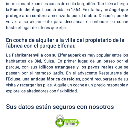
impresionante con sus casas de estilo borgoñón. También alberga
la
Fuente del Ángel
, construida en 1564. En ella hay un
ángel que
protege a un cordero
amenazado
por el diablo
. Después, puede
volver a su alojamiento para descansar o continuar en coche
hasta el lugar de interés que elija.
En coche de alquiler a la villa del propietario de la
fábrica con el parque Elfenau
La
Fabrikantenvilla con su Elfenaupark
es muy popular entre los
habitantes de Biel, Suiza. En primer lugar, dé un paseo por el
parque, con sus
idílicos estanques y los pavos reales
que se
pasean por el hermoso jardín. En el adyacente Restaurante de
l'Écluse, una antigua fábrica de relojes
, podrá recuperarse de su
visita y recargar las pilas. Alquile un coche a un precio razonable y
explore los alrededores con flexibilidad.
Sus datos están seguros con nosotros