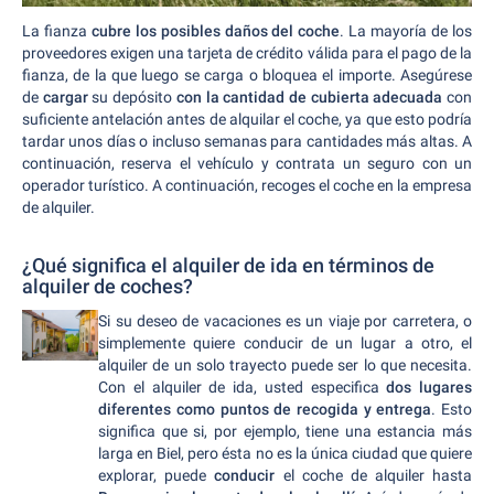
La fianza
cubre los posibles daños del coche
. La mayoría de los
proveedores exigen una tarjeta de crédito válida para el pago de la
fianza, de la que luego se carga o bloquea el importe. Asegúrese
de
cargar
su depósito
con la cantidad de cubierta adecuada
con
suficiente antelación antes de alquilar el coche, ya que esto podría
tardar unos días o incluso semanas para cantidades más altas. A
continuación, reserva el vehículo y contrata un seguro con un
operador turístico. A continuación, recoges el coche en la empresa
de alquiler.
¿Qué significa el alquiler de ida en términos de
alquiler de coches?
Si su deseo de vacaciones es un viaje por carretera, o
simplemente quiere conducir de un lugar a otro, el
alquiler de un solo trayecto puede ser lo que necesita.
Con el alquiler de ida, usted especifica
dos lugares
diferentes como puntos de recogida y entrega
. Esto
significa que si, por ejemplo, tiene una estancia más
larga en Biel, pero ésta no es la única ciudad que quiere
explorar, puede
conducir
el coche de alquiler hasta