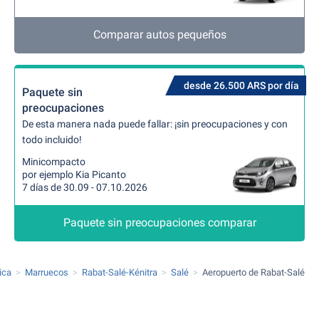
Comparar autos pequeños
desde 26.500 ARS por día
Paquete sin
preocupaciones
De esta manera nada puede fallar: ¡sin preocupaciones y con
todo incluido!
Minicompacto
por ejemplo Kia Picanto
7 días de 30.09 - 07.10.2026
Paquete sin preocupaciones comparar
ica
Marruecos
Rabat-Salé-Kénitra
Salé
Aeropuerto de Rabat-Salé