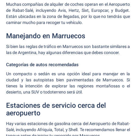
Muchas compañías de alquiler de coches operan en el Aeropuerto
de Rabat-Salé, incluyendo Avis, Hertz, Sixt, Europcar, y Budget.
Están ubicadas en la zona de llegadas, por lo que no tendrás que
caminar mucho para recoger tu vehículo.
Manejando en Marruecos
Si bien las reglas de tráfico en Marruecos son bastante similares a
las de Argentina, hay algunas diferencias que debes conocer.
Categorías de autos recomendadas
Un compacto o sedán es una opción ideal para manejar en la
ciudad y las autopistas bien pavimentadas de Marruecos. Si
tienes la intención de explorar las regiones montañosas o el
desierto, una SUV o todoterreno será útil.
Estaciones de servicio cerca del
aeropuerto
Hay varias estaciones de gasolina cerca del Aeropuerto de Rabat-
Salé, incluyendo Afriquia, Total, y Shell. Te recomendamos llenar el
tanque antes de iniciar tu recorrido por Marruecos.