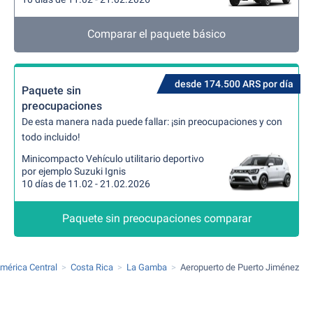
Comparar el paquete básico
desde 174.500 ARS por día
Paquete sin
preocupaciones
De esta manera nada puede fallar: ¡sin preocupaciones y con
todo incluido!
Minicompacto Vehículo utilitario deportivo
por ejemplo Suzuki Ignis
10 días de 11.02 - 21.02.2026
Paquete sin preocupaciones comparar
mérica Central
Costa Rica
La Gamba
Aeropuerto de Puerto Jiménez