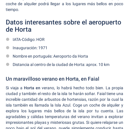
coche de alquiler podrá llegar a los lugares más bellos en poco
tiempo.
Datos interesantes sobre el aeropuerto
de Horta
IATA-Código: HOR
Inauguración: 1971
Nombre en portugués: Aeroporto da Horta
Distancia al centro de la ciudad de Horta: aprox. 10 km
Un maravilloso verano en Horta, en Faial
Si viaja a
Horta en
verano, lo habrá hecho todo bien. La propia
ciudad y también el resto de la isla te harán soñar. Faial tiene una
increíble cantidad de arbustos de hortensias, razón por la cual la
isla también es llamada la Isla Azul. Coge un coche de alquiler y
explora los lugares más bellos de la isla por tu cuenta. Las
agradables y cálidas temperaturas del verano invitan a explorar
impresionantes playas y misteriosas grutas. Si quiere relajarse un
poco bajo el sol del verano, puede simplemente conducir hasta