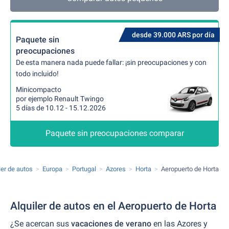
desde 39.000 ARS por día
Paquete sin
preocupaciones
De esta manera nada puede fallar: ¡sin preocupaciones y con
todo incluido!
Minicompacto
por ejemplo Renault Twingo
5 días de 10.12 - 15.12.2026
Paquete sin preocupaciones comparar
ler de autos
Europa
Portugal
Azores
Horta
Aeropuerto de Horta
Alquiler de autos en el Aeropuerto de Horta
¿Se acercan sus
vacaciones de verano
en las Azores y