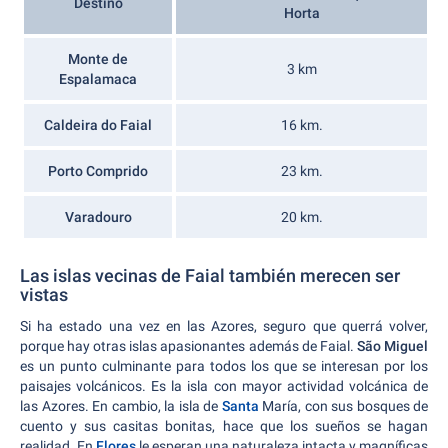
Destino
Horta
Monte de
3 km
Espalamaca
Caldeira do Faial
16 km.
Porto Comprido
23 km.
Varadouro
20 km.
Las islas vecinas de Faial también merecen ser
vistas
Si ha estado una vez en las Azores, seguro que querrá volver,
porque hay otras islas apasionantes además de Faial.
São Miguel
es un punto culminante para todos los que se interesan por los
paisajes volcánicos. Es la isla con mayor actividad volcánica de
las Azores. En cambio, la isla de
Santa
María, con sus bosques de
cuento y sus casitas bonitas, hace que los sueños se hagan
realidad. En
Flores
le esperan una naturaleza intacta y magníficas