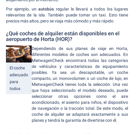
Por ejemplo, un
autobús
regular le llevará a todos los lugares
relevantes de la isla. También puede tomar un taxi. Esto tiene
precios más altos, pero se viaja más cómodo y más rápido.
¿Qué coches de alquiler están disponibles en el
aeropuerto de Horta (HOR)?
Dependiendo de sus planes de viaje en Horta,
diferentes modelos de coches son adecuados. En
MietwagenCheck encontrará todas las categorías
de vehículos y características de equipamiento
El coche
posibles. Ya sea un descapotable, un coche
adecuado
compacto, un monovolumen o un coche de lujo, en
para
MietwagenCheck tienes toda la selección. Una vez
todos
que haya seleccionado el modelo deseado, puede
seleccionar otras opciones como el aire
acondicionado, el asiento para niños, el dispositivo
de navegación o la tracción total. De este modo, el
coche de alquiler se adaptará exactamente a sus
planes y tendrá la garantía de divertirse con él.