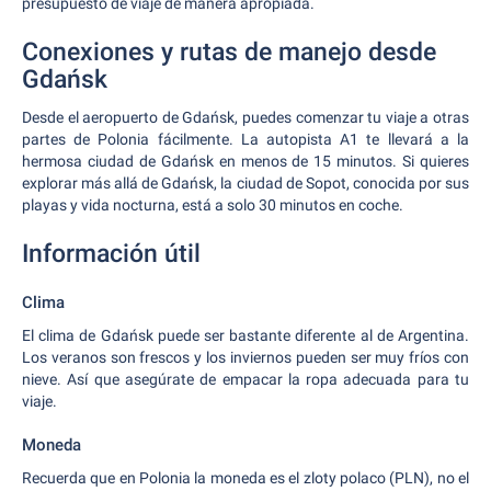
presupuesto de viaje de manera apropiada.
Conexiones y rutas de manejo desde
Gdańsk
Desde el aeropuerto de Gdańsk, puedes comenzar tu viaje a otras
partes de Polonia fácilmente. La autopista A1 te llevará a la
hermosa ciudad de Gdańsk en menos de 15 minutos. Si quieres
explorar más allá de Gdańsk, la ciudad de Sopot, conocida por sus
playas y vida nocturna, está a solo 30 minutos en coche.
Información útil
Clima
El clima de Gdańsk puede ser bastante diferente al de Argentina.
Los veranos son frescos y los inviernos pueden ser muy fríos con
nieve. Así que asegúrate de empacar la ropa adecuada para tu
viaje.
Moneda
Recuerda que en Polonia la moneda es el zloty polaco (PLN), no el