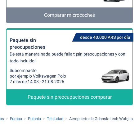
Comparar microcoches
desde 40.000 ARS por día
Paquete sin
preocupaciones
De esta manera nada puede fallar: ¡sin preocupaciones y con
todo incluido!
Subcompacto
por ejemplo Volkswagen Polo
7 días de 14.08 - 21.08.2026
Paquete sin preocupaciones comparar
tos
Europa
Polonia
Triciudad
Aeropuerto de Gdańsk-Lech Wałęsa