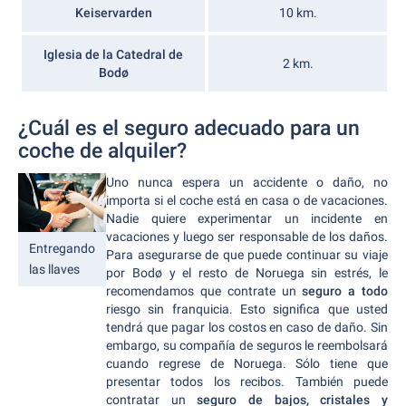
Keiservarden
10 km.
Iglesia de la Catedral de
2 km.
Bodø
¿Cuál es el seguro adecuado para un
coche de alquiler?
Uno nunca espera un accidente o daño, no
importa si el coche está en casa o de vacaciones.
Nadie quiere experimentar un incidente en
vacaciones y luego ser responsable de los daños.
Entregando
Para asegurarse de que puede continuar su viaje
las llaves
por Bodø y el resto de Noruega sin estrés, le
recomendamos que contrate un
seguro a todo
riesgo sin franquicia. Esto significa que usted
tendrá que pagar los costos en caso de daño. Sin
embargo, su compañía de seguros le reembolsará
cuando regrese de Noruega. Sólo tiene que
presentar todos los recibos. También puede
contratar un
seguro de bajos, cristales y