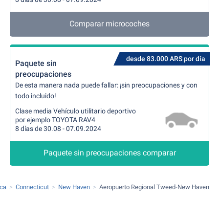
Comparar microcoches
desde 83.000 ARS por día
Paquete sin
preocupaciones
De esta manera nada puede fallar: ¡sin preocupaciones y con
todo incluido!
Clase media Vehículo utilitario deportivo
por ejemplo TOYOTA RAV4
8 días de 30.08 - 07.09.2024
Paquete sin preocupaciones comparar
ica
Connecticut
New Haven
Aeropuerto Regional Tweed-New Haven