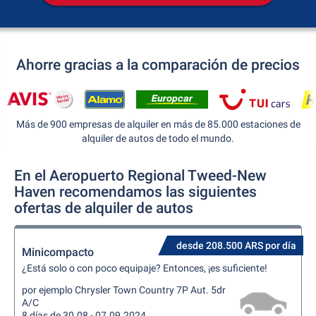
Ahorre gracias a la comparación de precios
Más de 900 empresas de alquiler en más de 85.000 estaciones de
alquiler de autos de todo el mundo.
En el Aeropuerto Regional Tweed-New
Haven recomendamos las siguientes
ofertas de alquiler de autos
desde 208.500 ARS por día
Minicompacto
¿Está solo o con poco equipaje? Entonces, ¡es suficiente!
por ejemplo Chrysler Town Country 7P Aut. 5dr
A/C
8 días de 30.08 - 07.09.2024