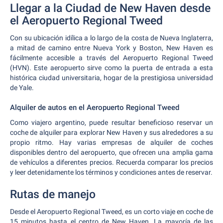
Llegar a la Ciudad de New Haven desde
el Aeropuerto Regional Tweed
Con su ubicación idílica a lo largo de la costa de Nueva Inglaterra,
a mitad de camino entre Nueva York y Boston, New Haven es
fácilmente accesible a través del Aeropuerto Regional Tweed
(HVN). Este aeropuerto sirve como la puerta de entrada a esta
histórica ciudad universitaria, hogar de la prestigiosa universidad
de Yale.
Alquiler de autos en el Aeropuerto Regional Tweed
Como viajero argentino, puede resultar beneficioso reservar un
coche de alquiler para explorar New Haven y sus alrededores a su
propio ritmo. Hay varias empresas de alquiler de coches
disponibles dentro del aeropuerto, que ofrecen una amplia gama
de vehículos a diferentes precios. Recuerda comparar los precios
y leer detenidamente los términos y condiciones antes de reservar.
Rutas de manejo
Desde el Aeropuerto Regional Tweed, es un corto viaje en coche de
15 minutos hasta el centro de New Haven. La mayoría de las