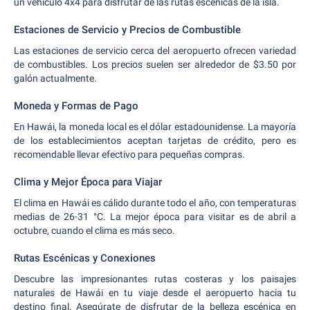
un vehículo 4x4 para disfrutar de las rutas escénicas de la isla.
Estaciones de Servicio y Precios de Combustible
Las estaciones de servicio cerca del aeropuerto ofrecen variedad
de combustibles. Los precios suelen ser alrededor de $3.50 por
galón actualmente.
Moneda y Formas de Pago
En Hawái, la moneda local es el dólar estadounidense. La mayoría
de los establecimientos aceptan tarjetas de crédito, pero es
recomendable llevar efectivo para pequeñas compras.
Clima y Mejor Época para Viajar
El clima en Hawái es cálido durante todo el año, con temperaturas
medias de 26-31 °C. La mejor época para visitar es de abril a
octubre, cuando el clima es más seco.
Rutas Escénicas y Conexiones
Descubre las impresionantes rutas costeras y los paisajes
naturales de Hawái en tu viaje desde el aeropuerto hacia tu
destino final. Asegúrate de disfrutar de la belleza escénica en