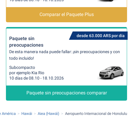
Comparar el Paquete Plus
desde 63.000 ARS por día
Paquete sin
preocupaciones
De esta manera nada puede fallar: ¡sin preocupaciones y con
todo incluido!
Subcompacto
por ejemplo Kia Rio
10 días de 08.10 - 18.10.2026
Paquete sin preocupaciones comparar
e América
Hawái
Aiea (Hawái)
Aeropuerto Internacional de Honolulu