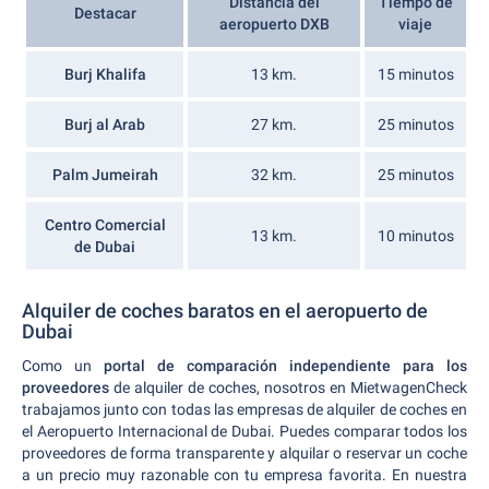
Distancia del
Tiempo de
Destacar
aeropuerto DXB
viaje
Burj Khalifa
13 km.
15 minutos
Burj al Arab
27 km.
25 minutos
Palm Jumeirah
32 km.
25 minutos
Centro Comercial
13 km.
10 minutos
de Dubai
Alquiler de coches baratos en el aeropuerto de
Dubai
Como un
portal de comparación independiente para los
proveedores
de alquiler de coches, nosotros en MietwagenCheck
trabajamos junto con todas las empresas de alquiler de coches en
el Aeropuerto Internacional de Dubai. Puedes comparar todos los
proveedores de forma transparente y alquilar o reservar un coche
a un precio muy razonable con tu empresa favorita. En nuestra