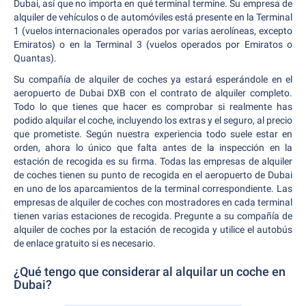
Dubai, así que no importa en qué terminal termine. Su empresa de
alquiler de vehículos o de automóviles está presente en la Terminal
1 (vuelos internacionales operados por varias aerolíneas, excepto
Emiratos) o en la Terminal 3 (vuelos operados por Emiratos o
Quantas).
Su compañía de alquiler de coches ya estará esperándole en el
aeropuerto de Dubai DXB con el contrato de alquiler completo.
Todo lo que tienes que hacer es comprobar si realmente has
podido alquilar el coche, incluyendo los extras y el seguro, al precio
que prometiste. Según nuestra experiencia todo suele estar en
orden, ahora lo único que falta antes de la inspección en la
estación de recogida es su firma. Todas las empresas de alquiler
de coches tienen su punto de recogida en el aeropuerto de Dubai
en uno de los aparcamientos de la terminal correspondiente. Las
empresas de alquiler de coches con mostradores en cada terminal
tienen varias estaciones de recogida. Pregunte a su compañía de
alquiler de coches por la estación de recogida y utilice el autobús
de enlace gratuito si es necesario.
¿Qué tengo que considerar al alquilar un coche en
Dubai?