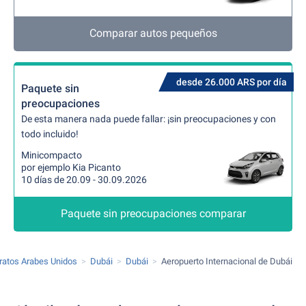
Comparar autos pequeños
desde 26.000 ARS por día
Paquete sin
preocupaciones
De esta manera nada puede fallar: ¡sin preocupaciones y con
todo incluido!
Minicompacto
por ejemplo Kia Picanto
10 días de 20.09 - 30.09.2026
Paquete sin preocupaciones comparar
ratos Arabes Unidos
Dubái
Dubái
Aeropuerto Internacional de Dubái