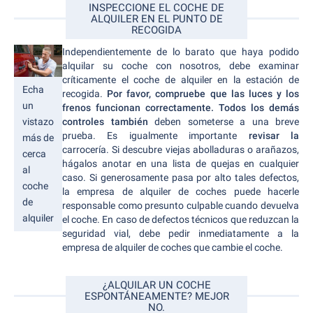
INSPECCIONE EL COCHE DE
ALQUILER EN EL PUNTO DE
RECOGIDA
Independientemente de lo barato que haya podido
alquilar su coche con nosotros, debe examinar
críticamente el coche de alquiler en la estación de
Echa
recogida.
Por favor, compruebe que las luces y los
un
frenos funcionan correctamente. Todos los demás
controles también
deben someterse a una breve
vistazo
prueba. Es igualmente importante
revisar la
más de
carrocería. Si descubre viejas abolladuras o arañazos,
cerca
hágalos anotar en una lista de quejas en cualquier
al
caso. Si generosamente pasa por alto tales defectos,
coche
la empresa de alquiler de coches puede hacerle
de
responsable como presunto culpable cuando devuelva
alquiler
el coche. En caso de defectos técnicos que reduzcan la
seguridad vial, debe pedir inmediatamente a la
empresa de alquiler de coches que cambie el coche.
¿ALQUILAR UN COCHE
ESPONTÁNEAMENTE? MEJOR
NO.