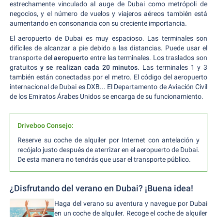
estrechamente vinculado al auge de Dubai como metrópoli de
negocios, y el número de vuelos y viajeros aéreos también está
aumentando en consonancia con su creciente importancia.
El aeropuerto de Dubai es muy espacioso. Las terminales son
difíciles de alcanzar a pie debido a las distancias. Puede usar el
transporte del
aeropuerto
entre las terminales. Los traslados son
gratuitos
y se realizan cada 20 minutos
. Las terminales 1 y 3
también están conectadas por el metro. El código del aeropuerto
internacional de Dubai es DXB... El Departamento de Aviación Civil
de los Emiratos Árabes Unidos se encarga de su funcionamiento.
Driveboo Consejo:
Reserve su coche de alquiler por Internet con antelación y
recójalo justo después de aterrizar en el aeropuerto de Dubai.
De esta manera no tendrás que usar el transporte público.
¿Disfrutando del verano en Dubai? ¡Buena idea!
Haga del verano su aventura y navegue por Dubai
en un coche de alquiler. Recoge el coche de alquiler