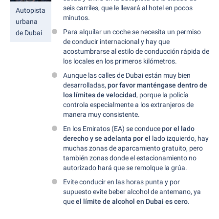
seis carriles, que le llevará al hotel en pocos
Autopista
minutos.
urbana
Para alquilar un coche se necesita un permiso
de Dubai
de conducir internacional y hay que
acostumbrarse al estilo de conducción rápida de
los locales en los primeros kilómetros.
Aunque las calles de Dubai están muy bien
desarrolladas,
por favor manténgase dentro de
los límites de velocidad
, porque la policía
controla especialmente a los extranjeros de
manera muy consistente.
En los Emiratos (EA) se conduce
por el lado
derecho y se adelanta por el
lado izquierdo, hay
muchas zonas de aparcamiento gratuito, pero
también zonas donde el estacionamiento no
autorizado hará que se remolque la grúa.
Evite conducir en las horas punta y por
supuesto evite beber alcohol de antemano, ya
que
el límite de alcohol en Dubai es cero
.