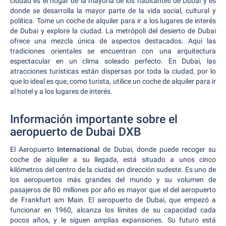
ciudad es el hogar de la mayoría de los habitantes de Dubai y es
donde se desarrolla la mayor parte de la vida social, cultural y
política. Tome un coche de alquiler para ir a los lugares de interés
de Dubai y explore la ciudad. La metrópoli del desierto de Dubai
ofrece una mezcla única de aspectos destacados. Aquí las
tradiciones orientales se encuentran con una arquitectura
espectacular en un clima soleado perfecto. En Dubai, las
atracciones turísticas están dispersas por toda la ciudad, por lo
que lo ideal es que, como turista, utilice un coche de alquiler para ir
al hotel y a los lugares de interés.
Información importante sobre el
aeropuerto de Dubai DXB
El Aeropuerto
Internacional
de Dubai, donde puede recoger su
coche de alquiler a su llegada, está situado a unos cinco
kilómetros del centro de la ciudad en dirección sudeste. Es uno de
los aeropuertos más grandes del mundo y su volumen de
pasajeros de 80 millones por año es mayor que el del aeropuerto
de Frankfurt am Main. El aeropuerto de Dubai, que empezó a
funcionar en 1960, alcanza los límites de su capacidad cada
pocos años, y le siguen amplias expansiones. Su futuro está