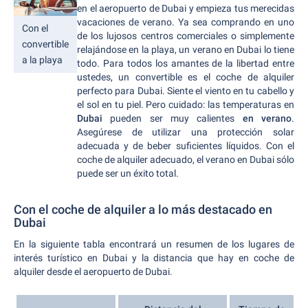
en el aeropuerto de Dubai y empieza tus merecidas
vacaciones de verano. Ya sea comprando en uno
Con el
de los lujosos centros comerciales o simplemente
convertible
relajándose en la playa, un verano en Dubai lo tiene
a la playa
todo. Para todos los amantes de la libertad entre
ustedes, un convertible es el coche de alquiler
perfecto para Dubai. Siente el viento en tu cabello y
el sol en tu piel. Pero cuidado: las temperaturas en
Dubai
pueden ser muy calientes
en verano
.
Asegúrese de utilizar una protección solar
adecuada y de beber suficientes líquidos. Con el
coche de alquiler adecuado, el verano en Dubai sólo
puede ser un éxito total.
Con el coche de alquiler a lo más destacado en
Dubai
En la siguiente tabla encontrará un resumen de los lugares de
interés turístico en Dubai y la distancia que hay en coche de
alquiler desde el aeropuerto de Dubai.