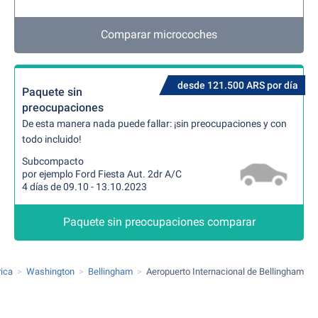
Comparar microcoches
desde 121.500 ARS por día
Paquete sin
preocupaciones
De esta manera nada puede fallar: ¡sin preocupaciones y con
todo incluido!
Subcompacto
por ejemplo Ford Fiesta Aut. 2dr A/C
4 días de 09.10 - 13.10.2023
Paquete sin preocupaciones comparar
ica
Washington
Bellingham
Aeropuerto Internacional de Bellingham