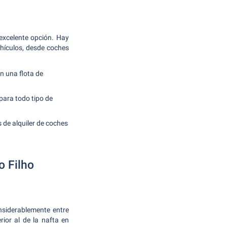
 excelente opción. Hay
hículos, desde coches
n una flota de
para todo tipo de
 de alquiler de coches
o Filho
nsiderablemente entre
rior al de la nafta en