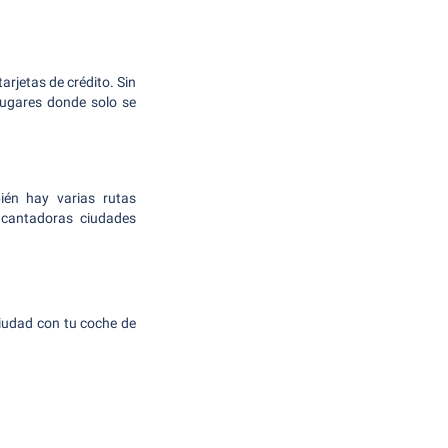
rjetas de crédito. Sin
lugares donde solo se
ién hay varias rutas
ncantadoras ciudades
 ciudad con tu coche de