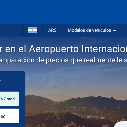
ARS
Modelos de vehículos
r en el Aeropuerto Internacio
omparación de precios que realmente le 
a
lugar de alquiler
Aeropuerto Internacional Salgado Filho (Río Grande del Sur / Brasil)
Lugar de devolución