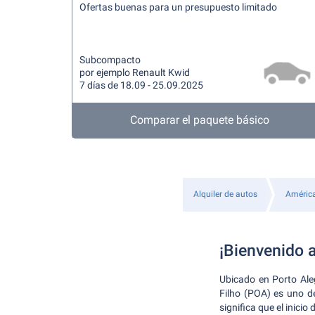
Ofertas buenas para un presupuesto limitado
Subcompacto
por ejemplo Renault Kwid
7 días de 18.09 - 25.09.2025
Comparar el paquete básico
Alquiler de autos
América
¡Bienvenido a
Ubicado en Porto Aleg
Filho (POA) es uno d
significa que el inicio