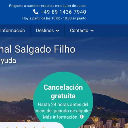
Pregunte a nuestros expertos en alquiler de autos:
+49 89 1436 7940
Hoy a partir de las 10:00 - 18:30 en punto
Información
Destinos
Contacto
nal Salgado Filho
ayuda
Cancelación
gratuita
Hasta 24 horas antes del
inicio del periodo de alquiler.
Más información.