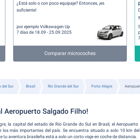
¿Está solo o con poco equipaje? Entonces, ¡es
suficiente!
y
por ejemplo Volkswagen Up
7 días de 18.09 - 25.09.2025
7
Comparar microcoches
 del Sur
Brasil
Río Grande del Sur
Porto Alegre
Aeropuer
l Aeropuerto Salgado Filho!
re, la capital del estado de Rio Grande do Sul en Brasil, el Aeropuerto
e los más importantes del país. Se encuentra situado a solo 10 km del 
 de tu aventura brasileña está a solo un corto viaje en coche de distancia.