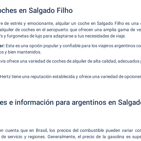
coches en Salgado Filho
ibre de estrés y emocionante, alquilar un coche en Salgado Filho es una
alquiler de coches en el aeropuerto que ofrecen una amplia gama de ve
y furgonetas de lujo para adaptarse a tus necesidades de viaje.
ar:
Esta es una opción popular y confiable para los viajeros argentinos co
os y bien mantenidos.
vis ofrece una variedad de coches de alquiler de alta calidad, adecuados 
Hertz tiene una reputación establecida y ofrece una variedad de opciones
les e información para argentinos en Salgad
en cuenta que en Brasil, los precios del combustible pueden variar co
 de servicio y regiones. Generalmente, el precio de la gasolina es supe