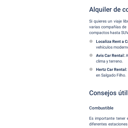
Alquiler de 
Si quieres un viaje l
varias compañías de 
compactos hasta SUVs 
Localiza Rent a C
vehículos modern
Avis Car Rental:
A
clima y terreno.
Hertz Car Rental:
en Salgado Filho.
Consejos úti
Combustible
Es importante tener 
diferentes estaciones