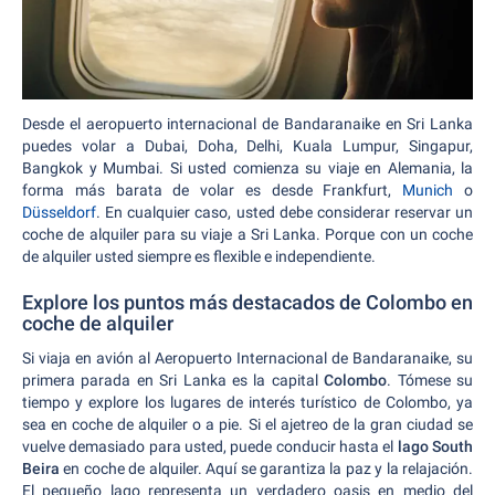
Desde el aeropuerto internacional de Bandaranaike en Sri Lanka
puedes volar a Dubai, Doha, Delhi, Kuala Lumpur, Singapur,
Bangkok y Mumbai. Si usted comienza su viaje en Alemania, la
forma más barata de volar es desde Frankfurt,
Munich
o
Düsseldorf
. En cualquier caso, usted debe considerar reservar un
coche de alquiler para su viaje a Sri Lanka. Porque con un coche
de alquiler usted siempre es flexible e independiente.
Explore los puntos más destacados de Colombo en
coche de alquiler
Si viaja en avión al Aeropuerto Internacional de Bandaranaike, su
primera parada en Sri Lanka es la capital
Colombo
. Tómese su
tiempo y explore los lugares de interés turístico de Colombo, ya
sea en coche de alquiler o a pie. Si el ajetreo de la gran ciudad se
vuelve demasiado para usted, puede conducir hasta el
lago South
Beira
en coche de alquiler. Aquí se garantiza la paz y la relajación.
El pequeño lago representa un verdadero oasis en medio del