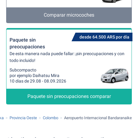
Comparar microcoches
desde 64.500 ARS por día
Paquete sin
preocupaciones
De esta manera nada puede fallar: ¡sin preocupaciones y con
todo incluido!
Subcompacto
por ejemplo Daihatsu Mira
10 días de 29.08 - 08.09.2026
Paquete sin preocupaciones comparar
nka
Provincia Oeste
Colombo
Aeropuerto Internacional Bandaranaike