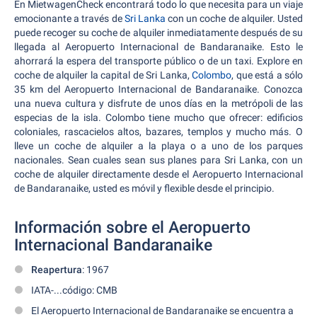
En MietwagenCheck encontrará todo lo que necesita para un viaje
emocionante a través de
Sri Lanka
con un coche de alquiler. Usted
puede recoger su coche de alquiler inmediatamente después de su
llegada al Aeropuerto Internacional de Bandaranaike. Esto le
ahorrará la espera del transporte público o de un taxi. Explore en
coche de alquiler la capital de Sri Lanka,
Colombo
, que está a sólo
35 km del Aeropuerto Internacional de Bandaranaike. Conozca
una nueva cultura y disfrute de unos días en la metrópoli de las
especias de la isla. Colombo tiene mucho que ofrecer: edificios
coloniales, rascacielos altos, bazares, templos y mucho más. O
lleve un coche de alquiler a la playa o a uno de los parques
nacionales. Sean cuales sean sus planes para Sri Lanka, con un
coche de alquiler directamente desde el Aeropuerto Internacional
de Bandaranaike, usted es móvil y flexible desde el principio.
Información sobre el Aeropuerto
Internacional Bandaranaike
Reapertura
: 1967
IATA-...código: CMB
El Aeropuerto Internacional de Bandaranaike se encuentra a