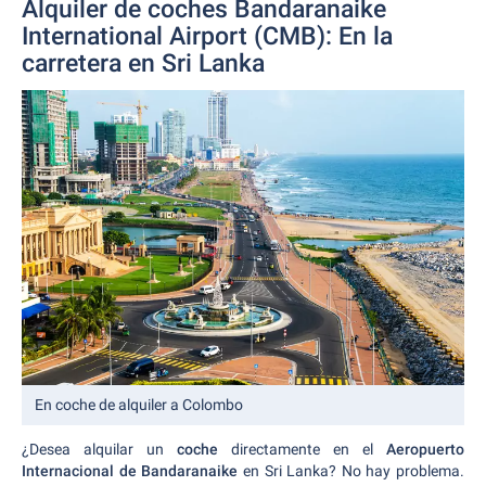
Alquiler de coches Bandaranaike
International Airport (CMB): En la
carretera en Sri Lanka
En coche de alquiler a Colombo
¿Desea alquilar un
coche
directamente en el
Aeropuerto
Internacional de Bandaranaike
en Sri Lanka? No hay problema.