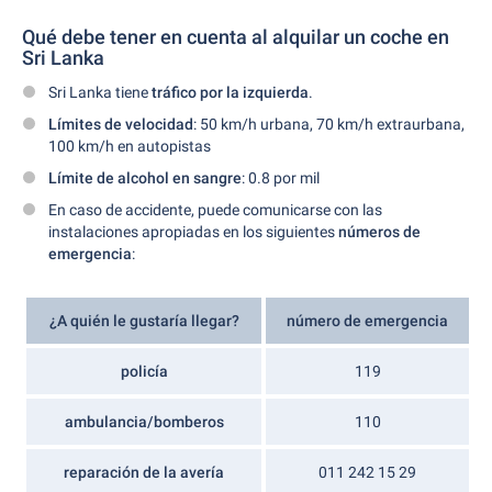
Qué debe tener en cuenta al alquilar un coche en
Sri Lanka
Sri Lanka tiene
tráfico por la izquierda
.
Límites de velocidad
: 50 km/h urbana, 70 km/h extraurbana,
100 km/h en autopistas
Límite de alcohol en sangre
: 0.8 por mil
En caso de accidente, puede comunicarse con las
instalaciones apropiadas en los siguientes
números de
emergencia
:
¿A quién le gustaría llegar?
número de emergencia
policía
119
ambulancia/bomberos
110
reparación de la avería
011 242 15 29