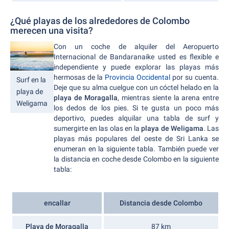
¿Qué playas de los alrededores de Colombo
merecen una visita?
Con un coche de alquiler del Aeropuerto
Internacional de Bandaranaike usted es flexible e
independiente y puede explorar las playas más
hermosas de la
Provincia Occidental
por su cuenta.
Surf en la
Deje que su alma cuelgue con un cóctel helado en la
playa de
playa de Moragalla
, mientras siente la arena entre
Weligama
los dedos de los pies. Si te gusta un poco más
deportivo, puedes alquilar una tabla de surf y
sumergirte en las olas en la
playa de Weligama
. Las
playas más populares del oeste de Sri Lanka se
enumeran en la siguiente tabla. También puede ver
la distancia en coche desde Colombo en la siguiente
tabla:
encallar
Distancia desde Colombo
Playa de Moragalla
87 km