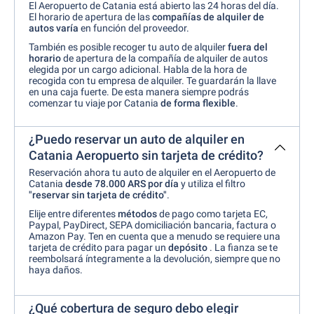
El Aeropuerto de Catania está abierto las 24 horas del día.
El horario de apertura de las
compañías de alquiler de
autos varía
en función del proveedor.
También es posible recoger tu auto de alquiler
fuera del
horario
de apertura de la compañía de alquiler de autos
elegida por un cargo adicional. Habla de la hora de
recogida con tu empresa de alquiler. Te guardarán la llave
en una caja fuerte. De esta manera siempre podrás
comenzar tu viaje por Catania
de forma flexible
.
¿Puedo reservar un auto de alquiler en
Catania Aeropuerto sin tarjeta de crédito?
Reservación ahora tu auto de alquiler en el Aeropuerto de
Catania
desde 78.000 ARS por día
y utiliza el filtro
"reservar sin tarjeta de crédito"
.
Elije entre diferentes
métodos
de pago como tarjeta EC,
Paypal, PayDirect, SEPA domiciliación bancaria, factura o
Amazon Pay. Ten en cuenta que a menudo se requiere una
tarjeta de crédito para pagar un
depósito
. La fianza se te
reembolsará íntegramente a la devolución, siempre que no
haya daños.
¿Qué cobertura de seguro debo elegir