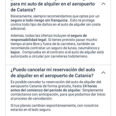
para mi auto de alquiler en el aeropuerto
de Catania?
Básicamente, siempre recomendamos que optes por un
seguro a todo riesgo sin franquicia
. Esto te protege
contra todo tipo de daños en el auto de alquiler sin coste
adicional.
Además, todas las ofertas incluyen el
seguro de
responsabilidad legal
. Si tienes previsto pasar mucho
tiempo al aire libre y fuera de la carretera, también se
recomienda contratar un seguro de lunas, neumáticos y
bajos
. Comprueba en el contrato si el auto de alquiler está
autorizado a circular por carreteras todoterreno.
¿Puedo cancelar mi reservación del auto
de alquiler en el aeropuerto de Catania?
Es posible cancelar tu reservación del auto de alquiler del
aeropuerto Catania de forma gratuita, hasta
24 horas
antes del comienzo del período de alquiler
. Simplemente
contáctanos con anticipación, para que podamos dar inicio
al proceso de cancelación.
Si tus planes cambian espontáneamente, con nosotros
estarás en el lado seguro.