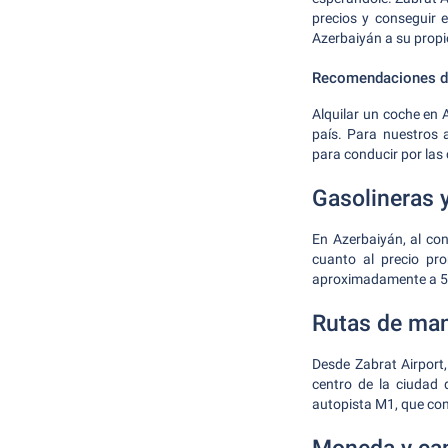
precios y conseguir e
Azerbaiyán a su propi
Recomendaciones de
Alquilar un coche en 
país. Para nuestros
para conducir por las 
Gasolineras 
En Azerbaiyán, al con
cuanto al precio pr
aproximadamente a 50
Rutas de man
Desde Zabrat Airport,
centro de la ciudad 
autopista M1, que con