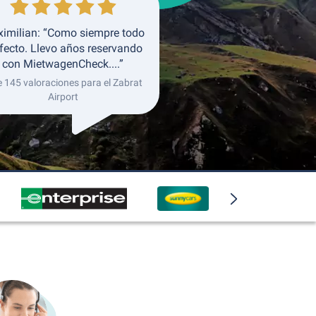
imilian: “Como siempre todo
fecto. Llevo años reservando
con MietwagenCheck....”
e 145 valoraciones para el Zabrat
Airport