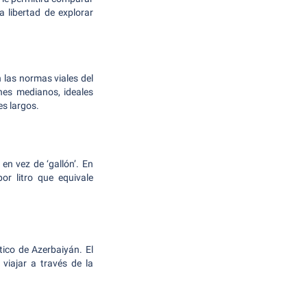
a libertad de explorar
 las normas viales del
es medianos, ideales
es largos.
en vez de ‘gallón’. En
r litro que equivale
tico de Azerbaiyán. El
viajar a través de la