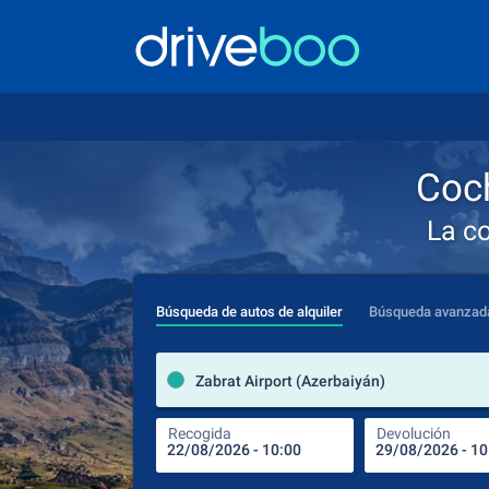
Coch
La c
Búsqueda de autos de alquiler
Búsqueda avanzad
Zabrat Airport (Azerbaiyán)
Recogida
Devolución