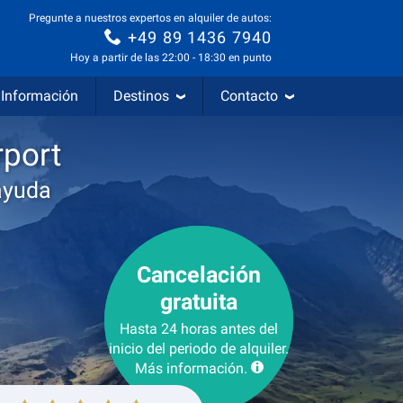
Pregunte a nuestros expertos en alquiler de autos:
+49 89 1436 7940
Hoy a partir de las 22:00 - 18:30 en punto
Información
Destinos
Contacto
rport
ayuda
Cancelación
gratuita
Hasta 24 horas antes del
inicio del periodo de alquiler.
Más información.