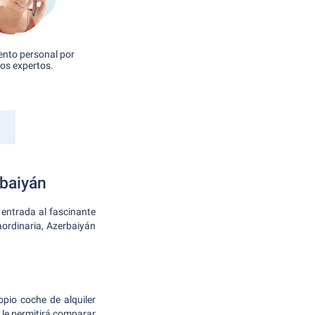
nto personal por
os expertos.
rbaiyán
 entrada al fascinante
aordinaria, Azerbaiyán
pio coche de alquiler
 le permitirá comparar