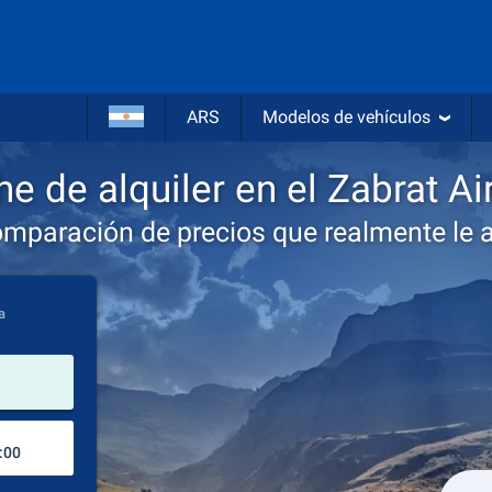
ARS
Modelos de vehículos
e de alquiler en el Zabrat Ai
omparación de precios que realmente le 
a
lugar de alquiler
Lugar de devolución