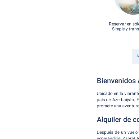
Reservar en sól
Simple y tran
A
Bienvenidos a
Ubicado en la vibrant
país de Azerbaiyán. F
promete una aventura 
Alquiler de c
Después de un vuelo 
esperándole. Zabrat A