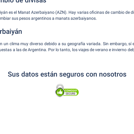
bio de divisas
án es el Manat Azerbaiyano (AZN). Hay varias oficinas de cambio de di
mbiar sus pesos argentinos a manats azerbaiyanos.
rbaiyán
n un clima muy diverso debido a su geografía variada. Sin embargo, sí 
estas a las de Argentina. Por lo tanto, los viajes de verano e invierno de
Sus datos están seguros con nosotros