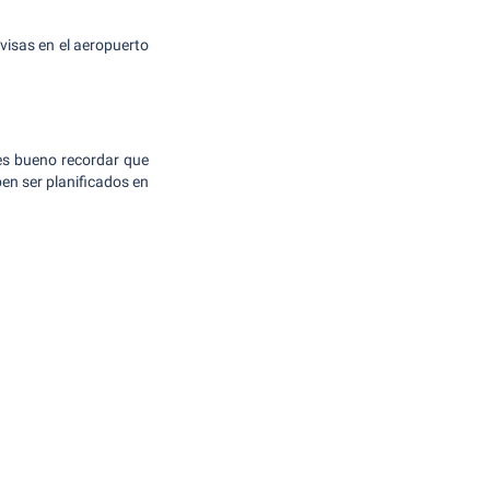
visas en el aeropuerto
es bueno recordar que
ben ser planificados en