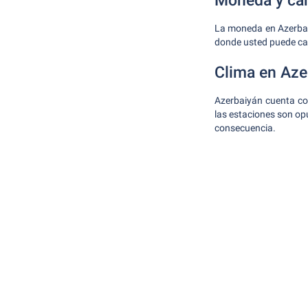
Moneda y cam
La moneda en Azerbaiy
donde usted puede ca
Clima en Aze
Azerbaiyán cuenta co
las estaciones son opu
consecuencia.