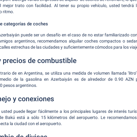
l mejor trato con facilidad. Al tener su propio vehículo, usted tendrá l
o ritmo.
 categorías de coches
Azerbaiyán puede ser un desafío en el caso de no estar familiarizado con
 amigos argentinos, recomendamos alquilar coches compactos o sedan
calles estrechas de las ciudades y suficientemente cómodos para los viaj
y precios de combustible
trario de en Argentina, se utiliza una medida de volumen llamada ‘litro’ 
omedio de la gasolina en Azerbaiyán es de alrededor de 0.90 AZN po
 pesos argentinos.
ejo y conexiones
 usted puede llegar fácilmente a los principales lugares de interés turís
de Bakú está a sólo 15 kilómetros del aeropuerto. Le recomendamos 
ecta la ciudad con el aeropuerto.