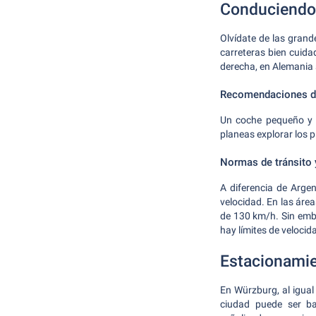
Conduciendo
Olvídate de las gran
carreteras bien cuida
derecha, en Alemania 
Recomendaciones de
Un coche pequeño y c
planeas explorar los 
Normas de tránsito 
A diferencia de Argen
velocidad. En las áre
de 130 km/h. Sin emb
hay límites de veloci
Estacionami
En Würzburg, al igua
ciudad puede ser ba