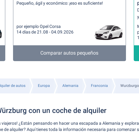
Pequeño, ágil y económico: ¡eso es suficiente!
y
por ejemplo Opel Corsa
14 días de 21.08 - 04.09.2026
Comparar autos pequeños
lquiler de autos
Europa
Alemania
Franconia
Wurzburgo
ürzburg con un coche de alquiler
s viajeros! ¿Están pensando en hacer una escapada a Alemania y explorar 
 de alquiler? Aquí tienes toda la información necesaria para comenzar 