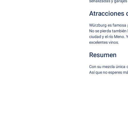
señalizadas y garajes
Atracciones 
Würzburg es famosa po
No se pierda también 
ciudad y el río Meno.
excelentes vinos.
Resumen
Con su mezcla única d
Así que no esperes más