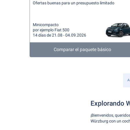
Ofertas buenas para un presupuesto limitado
Minicompacto
por ejemplo Fiat 500
14 días de 21.08 - 04.09.2026
Comparar el paquete básico
A
Explorando W
¡Bienvenidos, querido
Würzburg con un coche