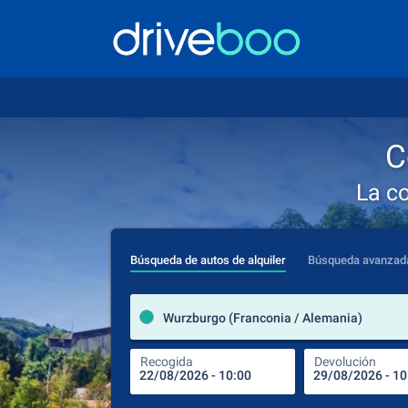
C
La c
Búsqueda de autos de alquiler
Búsqueda avanzad
Wurzburgo (Franconia / Alemania)
Recogida
Devolución