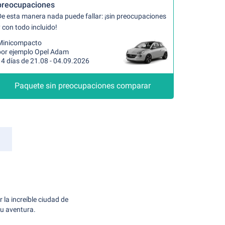
preocupaciones
De esta manera nada puede fallar: ¡sin preocupaciones
 con todo incluido!
Minicompacto
por ejemplo Opel Adam
14 días de 21.08 - 04.09.2026
Paquete sin preocupaciones comparar
la increíble ciudad de
su aventura.