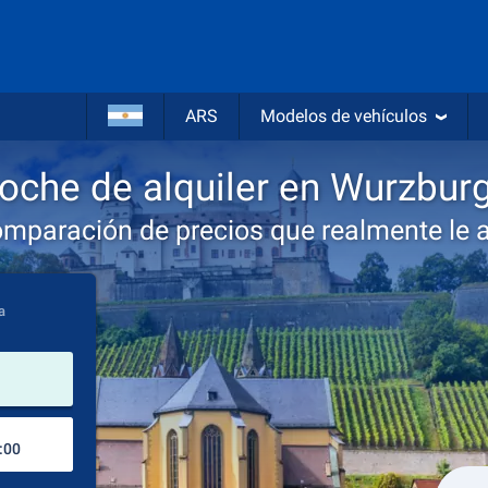
ARS
Modelos de vehículos
oche de alquiler en Wurzbur
omparación de precios que realmente le 
a
lugar de alquiler
Lugar de devolución