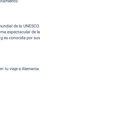
ionamiento.
 mundial de la UNESCO.
ama espectacular de la
rg es conocida por sus
n tu viaje a Alemania.