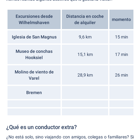
Excursiones desde
Distancia en coche
momento
Wilhelmshaven
de alquiler
Iglesia de San Magnus
9,6 km
15 min
Museo de conchas
15,1 km
17 min
Hooksiel
Molino de viento de
28,9 km
26 min
Varel
Bremen
¿Qué es un conductor extra?
¿No está solo, sino viajando con amigos, colegas o familiares? Si