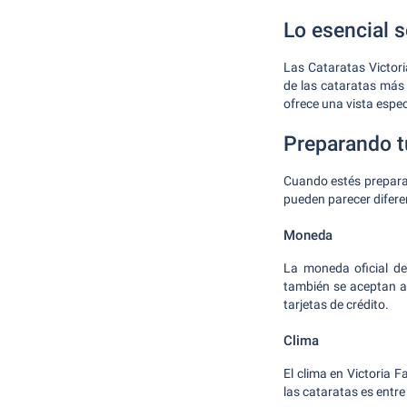
Lo esencial s
Las Cataratas Victor
de las cataratas más
ofrece una vista espec
Preparando t
Cuando estés preparan
pueden parecer difere
Moneda
La moneda oficial de
también se aceptan a
tarjetas de crédito.
Clima
El clima en Victoria F
las cataratas es entre