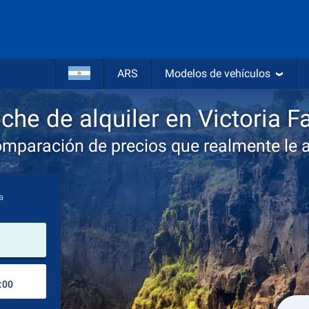
ARS
Modelos de vehículos
che de alquiler en Victoria Fa
omparación de precios que realmente le 
a
lugar de alquiler
Lugar de devolución