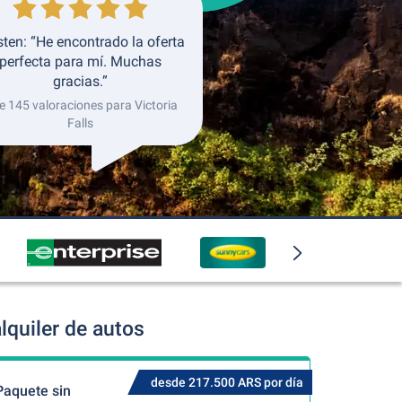
sten: “He encontrado la oferta
perfecta para mí. Muchas
gracias.”
e 145 valoraciones para Victoria
Falls
lquiler de autos
desde 217.500 ARS por día
Paquete sin