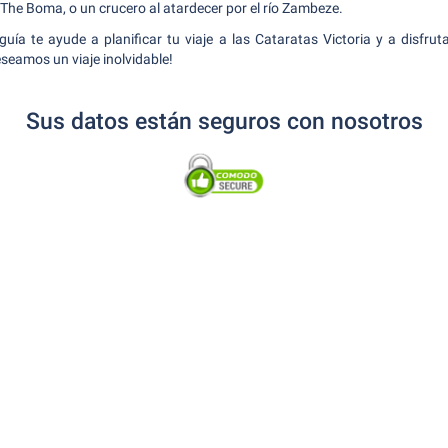
he Boma, o un crucero al atardecer por el río Zambeze.
ía te ayude a planificar tu viaje a las Cataratas Victoria y a disfru
seamos un viaje inolvidable!
Sus datos están seguros con nosotros