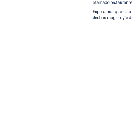
afamado restaurante T
Esperamos que esta gu
destino mágico. ¡Te de