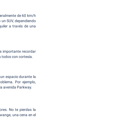
neralmente de 60 km/h
o un SUV, dependiendo
uiler a través de una
s importante recordar
a todos con cortesía.
 un espacio durante la
roblema. Por ejemplo,
e la avenida Parkway.
ores. No te pierdas la
Hwange, una cena en el