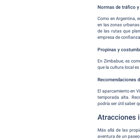
Normas de tráfico y
Como en Argentina, e
en las zonas urbanas
de las rutas que pla
empresa de confianza 
Propinas y costumb
En Zimbabue, es comú
que la cultura local e
Recomendaciones de
El aparcamiento en Vi
temporada alta. Reco
podría ser útil saber 
Atracciones 
Más allá de las propi
aventura de un paseo 