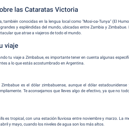
obre las Cataratas Victoria
ia, también conocidas en la lengua local como "Mosi-oa-Tunya" (El Humo
 grandes y espléndidas del mundo, ubicadas entre Zambia y Zimbabue. E
tacular que atrae a viajeros de todo el mundo.
u viaje
do tu viaje a Zimbabue, es importante tener en cuenta algunas especifi
ntes a lo que estás acostumbrado en Argentina.
 Zimbabue es el dólar zimbabuense, aunque el dólar estadounidense 
mpliamente. Te aconsejamos que lleves algo de efectivo, ya que no todo
alls es tropical, con una estación lluviosa entre noviembre y marzo. La m
 abril y mayo, cuando los niveles de agua son los más altos.