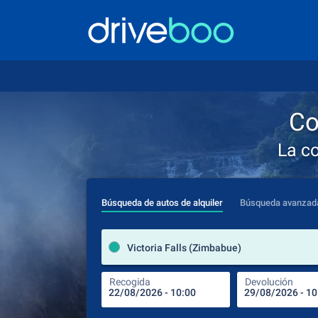
Co
La c
Búsqueda de autos de alquiler
Búsqueda avanzad
Victoria Falls (Zimbabue)
Recogida
Devolución