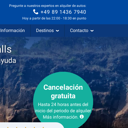
Pregunte a nuestros expertos en alquiler de autos:
+49 89 1436 7940
Hoy a partir de las 22:00 - 18:30 en punto
Información
Destinos
Contacto
lls
ayuda
Cancelación
gratuita
Hasta 24 horas antes del
inicio del periodo de alquiler.
Más información.