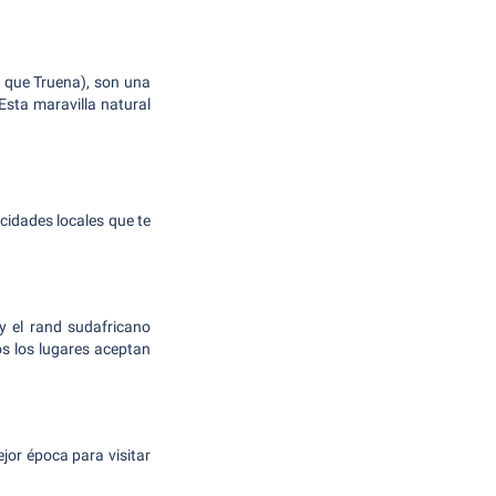
 que Truena), son una
sta maravilla natural
cidades locales que te
y el rand sudafricano
s los lugares aceptan
ejor época para visitar