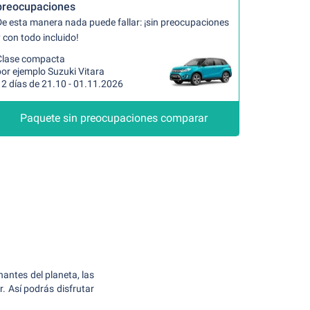
preocupaciones
De esta manera nada puede fallar: ¡sin preocupaciones
 con todo incluido!
Clase compacta
or ejemplo Suzuki Vitara
12 días de 21.10 - 01.11.2026
Paquete sin preocupaciones comparar
antes del planeta, las
. Así podrás disfrutar