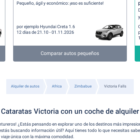
Pequeño, ágil y económico: ¡eso es suficiente!
y
por ejemplo Hyundai Creta 1.6
12 días de 21.10 - 01.11.2026
p
Comparar autos pequeños
Alquiler de autos
Africa
Zimbabue
Victoria Falls
Cataratas Victoria con un coche de alquiler
entureros! ¿Estás pensando en explorar uno de los destinos más impresion
 estás buscando información útil? Aquí tienes todo lo que necesitas saber
e viaje única con la máxima comodidad.