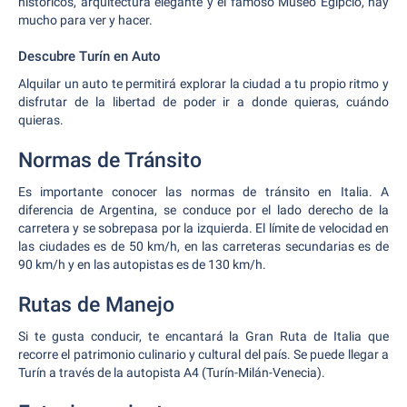
históricos, arquitectura elegante y el famoso Museo Egipcio, hay
mucho para ver y hacer.
Descubre Turín en Auto
Alquilar un auto te permitirá explorar la ciudad a tu propio ritmo y
disfrutar de la libertad de poder ir a donde quieras, cuándo
quieras.
Normas de Tránsito
Es importante conocer las normas de tránsito en Italia. A
diferencia de Argentina, se conduce por el lado derecho de la
carretera y se sobrepasa por la izquierda. El límite de velocidad en
las ciudades es de 50 km/h, en las carreteras secundarias es de
90 km/h y en las autopistas es de 130 km/h.
Rutas de Manejo
Si te gusta conducir, te encantará la Gran Ruta de Italia que
recorre el patrimonio culinario y cultural del país. Se puede llegar a
Turín a través de la autopista A4 (Turín-Milán-Venecia).