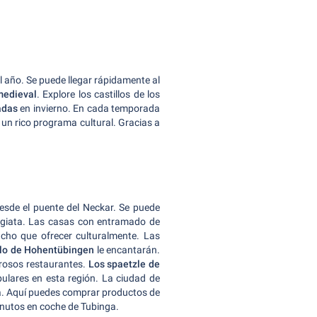
l año. Se puede llegar rápidamente al
medieval
. Explore los castillos de los
adas
en invierno. En cada temporada
e un rico programa cultural. Gracias a
desde el puente del Neckar. Se puede
legiata. Las casas con entramado de
cho que ofrecer culturalmente. Las
illo de Hohentübingen
le encantarán.
erosos restaurantes.
Los spaetzle de
lares en esta región. La ciudad de
a. Aquí puedes comprar productos de
inutos en coche de Tubinga.