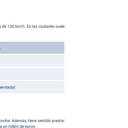
a de 130 km/h. En las ciudades suele
a
mendada)
coche. Además, tiene sentido prestar
a un millón de euros.