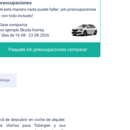
preocupaciones
De esta manera nada puede fallar: ¡sin preocupaciones
 con todo incluido!
Clase compacta
por ejemplo Skoda Kamiq
 días de 16.08 - 23.08.2026
Paquete sin preocupaciones comparar
ubinga
il de descubrir en coche de alquiler.
s ofertas para Tübingen y sus