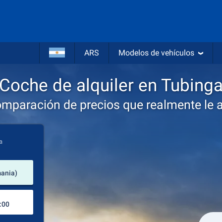
ARS
Modelos de vehículos
Coche de alquiler en Tubing
omparación de precios que realmente le 
a
lugar de alquiler
mania)
Lugar de devolución