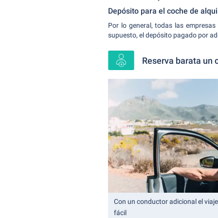
Depósito para el coche de alqui
Por lo general, todas las empresas
supuesto, el depósito pagado por ad
Reserva barata un c
Con un conductor adicional el viaj
fácil