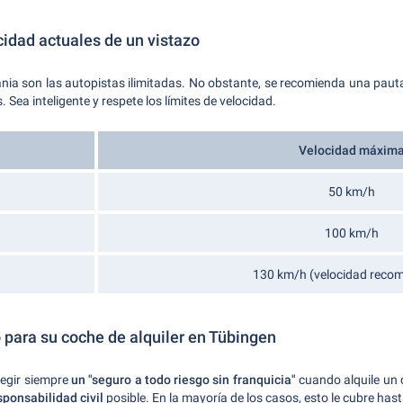
cidad actuales de un vistazo
ania son las autopistas ilimitadas. No obstante, se recomienda una paut
 Sea inteligente y respete los límites de velocidad.
Velocidad máxim
50 km/h
100 km/h
130 km/h (velocidad reco
 para su coche de alquiler en Tübingen
legir siempre
un "seguro a todo riesgo sin franquicia"
cuando alquile un 
sponsabilidad civil
posible. En la mayoría de los casos, esto le cubre hast