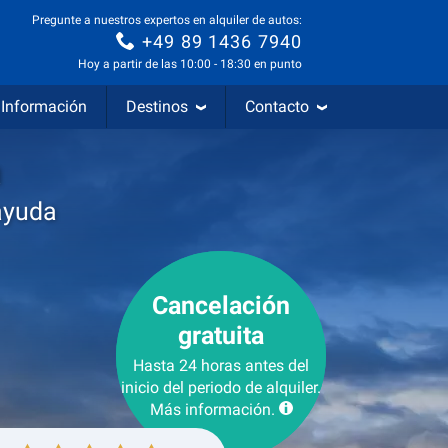
Pregunte a nuestros expertos en alquiler de autos:
+49 89 1436 7940
Hoy a partir de las 10:00 - 18:30 en punto
Información
Destinos
Contacto
a
ayuda
Cancelación
gratuita
Hasta 24 horas antes del
inicio del periodo de alquiler.
Más información.