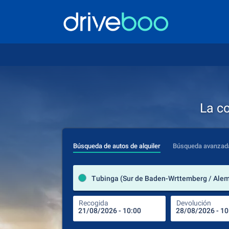
La c
Búsqueda de autos de alquiler
Búsqueda avanzad
Tubinga (Sur de Baden-Wrttemberg / Ale
Recogida
Devolución