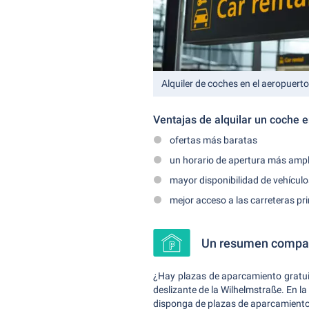
Alquiler de coches en el aeropuerto
Ventajas de alquilar un coche e
ofertas más baratas
un horario de apertura más ampli
mayor disponibilidad de vehículo
mejor acceso a las carreteras pri
Un resumen compact
¿Hay plazas de aparcamiento gratui
deslizante de la Wilhelmstraße. En l
disponga de plazas de aparcamiento 