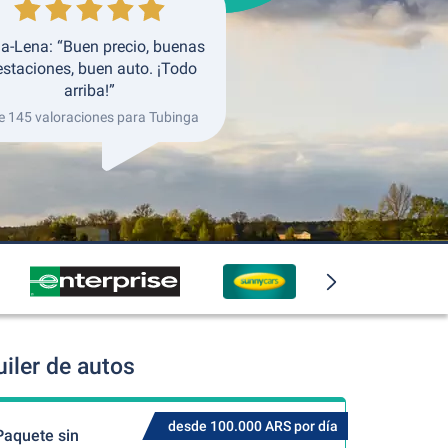
a-Lena: “Buen precio, buenas
estaciones, buen auto. ¡Todo
arriba!”
e 145 valoraciones para Tubinga
iler de autos
desde 100.000 ARS por día
Paquete sin