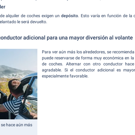
ler
 de alquiler de coches exigen un
depósito
. Esto varía en función de la
elantado le será devuelto.
onductor adicional para una mayor diversión al volante
Para ver aún más los alrededores, se recomienda
puede reservarse de forma muy económica en la 
de coches. Alternar con otro conductor hac
agradable. Si el conductor adicional es mayo
especialmente favorable.
e se hace aún más