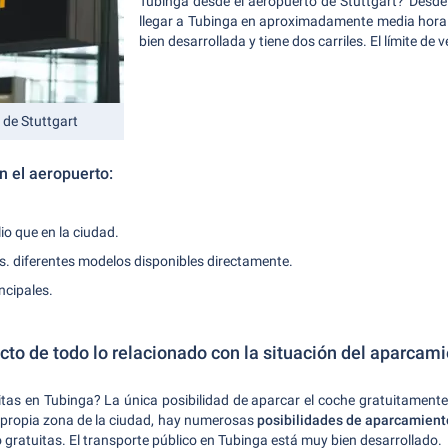
Tubinga desde el aeropuerto de Stuttgart? Desde
llegar a Tubinga en aproximadamente media hora p
bien desarrollada y tiene dos carriles. El límite de
 de Stuttgart
n el aeropuerto:
o que en la ciudad.
s. diferentes modelos disponibles directamente.
ncipales.
o de todo lo relacionado con la situación del aparcam
tas en Tubinga? La única posibilidad de aparcar el coche gratuitamente
a propia zona de la ciudad, hay numerosas
posibilidades de aparcamien
gratuitas. El transporte público en Tubinga está muy bien desarrollado.