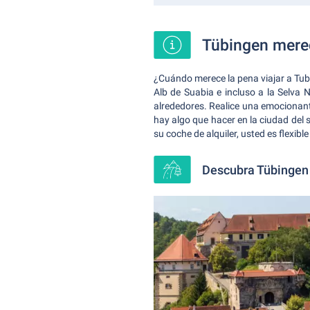
Tübingen merec
¿Cuándo merece la pena viajar a Tubi
Alb de Suabia e incluso a la Selva
alrededores. Realice una emocionant
hay algo que hacer en la ciudad del
su coche de alquiler, usted es flexib
Descubra Tübingen 