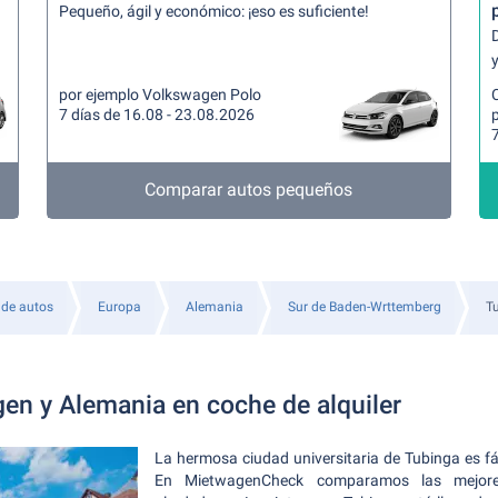
Pequeño, ágil y económico: ¡eso es suficiente!
y
por ejemplo Volkswagen Polo
7 días de 16.08 - 23.08.2026
7
Comparar autos pequeños
 de autos
Europa
Alemania
Sur de Baden-Wrttemberg
T
gen y Alemania en coche de alquiler
La hermosa ciudad universitaria de Tubinga es fác
En MietwagenCheck comparamos las mejore