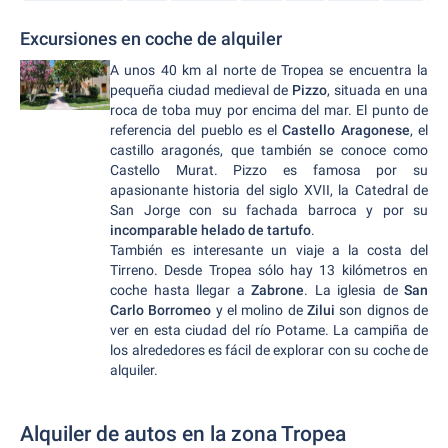
Excursiones en coche de alquiler
A unos 40 km al norte de Tropea se encuentra la
pequeña ciudad medieval de
Pizzo
, situada en una
roca de toba muy por encima del mar. El punto de
referencia del pueblo es el
Castello Aragonese
, el
castillo aragonés, que también se conoce como
Castello Murat. Pizzo es famosa por su
apasionante historia del siglo XVII, la Catedral de
San Jorge con su fachada barroca y por su
incomparable helado de tartufo
.
También es interesante un viaje a la costa del
Tirreno. Desde Tropea sólo hay 13 kilómetros en
coche hasta llegar a
Zabrone
. La iglesia de
San
Carlo Borromeo
y el molino de
Zilui
son dignos de
ver en esta ciudad del río Potame. La campiña de
los alrededores es fácil de explorar con su coche de
alquiler.
Alquiler de autos en la zona Tropea