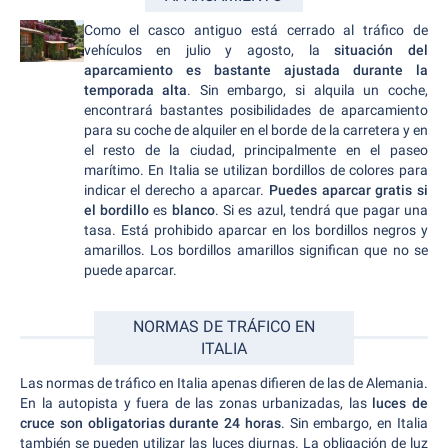
Como el casco antiguo está cerrado al tráfico de
vehículos en julio y agosto, la
situación del
aparcamiento es bastante ajustada durante la
temporada alta
. Sin embargo, si alquila un coche,
encontrará bastantes posibilidades de aparcamiento
para su coche de alquiler en el borde de la carretera y en
el resto de la ciudad, principalmente en el paseo
marítimo. En Italia se utilizan bordillos de colores para
indicar el derecho a aparcar.
Puedes aparcar gratis si
el bordillo
es
blanco
. Si es azul, tendrá que pagar una
tasa. Está prohibido aparcar en los bordillos negros y
amarillos. Los bordillos amarillos significan que no se
puede aparcar.
NORMAS DE TRÁFICO EN
ITALIA
Las normas de tráfico en Italia apenas difieren de las de Alemania.
En la autopista y fuera de las zonas urbanizadas, las
luces de
cruce son obligatorias durante 24 horas
. Sin embargo, en Italia
también se pueden utilizar las luces diurnas. La obligación de luz