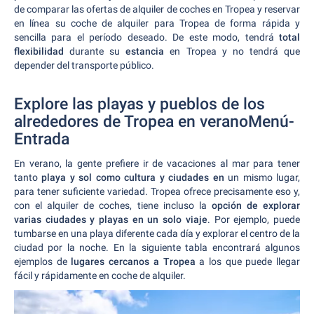
de comparar las ofertas de alquiler de coches en Tropea
y reservar
en línea su coche de alquiler para Tropea de forma rápida y
sencilla para el período deseado. De este modo, tendrá
total
flexibilidad
durante su
estancia
en Tropea y no tendrá que
depender del transporte público.
Explore las playas y pueblos de los
alrededores de Tropea en veranoMenú-
Entrada
En verano, la gente prefiere ir de vacaciones al mar para tener
tanto
playa y sol como cultura y ciudades en
un mismo lugar,
para tener suficiente variedad. Tropea ofrece precisamente eso y,
con el alquiler de coches, tiene incluso la
opción de explorar
varias ciudades y playas en un solo viaje
. Por ejemplo, puede
tumbarse en una playa diferente cada día y explorar el centro de la
ciudad por la noche. En la siguiente tabla encontrará algunos
ejemplos de
lugares cercanos a Tropea
a los que puede llegar
fácil y rápidamente en coche de alquiler.