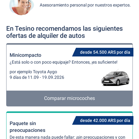
Asesoramiento personal por nuestros expertos.
En Tesino recomendamos las siguientes
ofertas de alquiler de autos
desde 54.500 ARS por día
Minicompacto
¿Está solo o con poco equipaje? Entonces, ¡es suficiente!
por ejemplo Toyota Aygo
9 días de 11.09 - 19.09.2026
Comparar microcoches
desde 42.000 ARS por día
Paquete sin
preocupaciones
De esta manera nada puede fallar: ¡sin preocupaciones y con