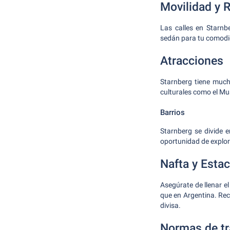
Movilidad y
Las calles en Starnb
sedán para tu comodid
Atracciones
Starnberg tiene much
culturales como el Mu
Barrios
Starnberg se divide 
oportunidad de explor
Nafta y Esta
Asegúrate de llenar e
que en Argentina. Rec
divisa.
Normas de tr