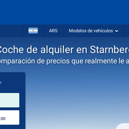
ARS
Modelos de vehículos
oche de alquiler en Starnbe
omparación de precios que realmente le 
a
lugar de alquiler
Lugar de devolución