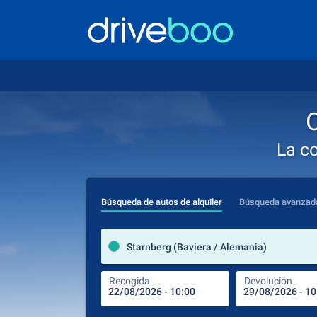
C
La c
Búsqueda de autos de alquiler
Búsqueda avanzad
Starnberg (Baviera / Alemania)
Recogida
Devolución