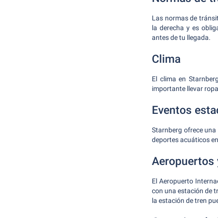
Las normas de tránsi
la derecha y es oblig
antes de tu llegada.
Clima
El clima en Starnber
importante llevar ropa 
Eventos esta
Starnberg ofrece una v
deportes acuáticos en
Aeropuertos 
El Aeropuerto Intern
con una estación de t
la estación de tren p