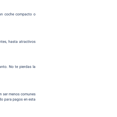
r un coche compacto o
tes, hasta atractivos
nto. No te pierdas la
eden ser menos comunes
ado para pagos en esta