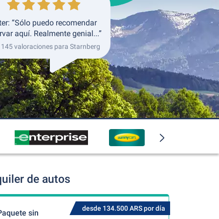
ter: “Sólo puedo recomendar
rvar aquí. Realmente genial...”
 145 valoraciones para Starnberg
uiler de autos
desde 134.500 ARS por día
Paquete sin