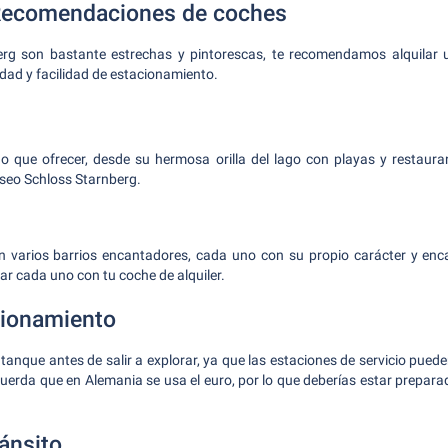
 Recomendaciones de coches
erg son bastante estrechas y pintorescas, te recomendamos alquila
ad y facilidad de estacionamiento.
o que ofrecer, desde su hermosa orilla del lago con playas y restauran
seo Schloss Starnberg.
en varios barrios encantadores, cada uno con su propio carácter y enca
ar cada uno con tu coche de alquiler.
cionamiento
l tanque antes de salir a explorar, ya que las estaciones de servicio pu
uerda que en Alemania se usa el euro, por lo que deberías estar prepar
ánsito