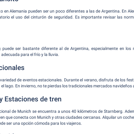
to en Alemania pueden ser un poco diferentes a las de Argentina. En Al
atorio el uso del cinturón de seguridad. Es importante revisar las norm
g puede ser bastante diferente al de Argentina, especialmente en los 
adecuada para el frío y la lluvia.
cionales
ariedad de eventos estacionales. Durante el verano, disfruta de los festiva
 el lago. En invierno, no te pierdas los tradicionales mercados navideños
y Estaciones de tren
acional de Munich se encuentra a unos 40 kilómetros de Starnberg. Ade
ren que conecta con Munich y otras ciudades cercanas. Alquilar un coche
uede ser una opción cómoda para los viajeros.