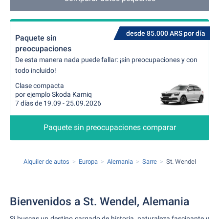
desde 85.000 ARS por día
Paquete sin
preocupaciones
De esta manera nada puede fallar: ¡sin preocupaciones y con
todo incluido!
Clase compacta
por ejemplo Skoda Kamiq
7 días de 19.09 - 25.09.2026
Paquete sin preocupaciones comparar
Alquiler de autos
Europa
Alemania
Sarre
St. Wendel
Bienvenidos a St. Wendel, Alemania
Si buscas un destino cargado de historia, naturaleza fascinante y