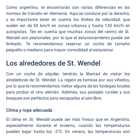
Como argentino, te encontrarás con varias diferencias en las
normas de tránsito en Alemania. Aquí se conduce por la derecha,
y es importante tener en cuenta los límites de velocidad, que
suelen ser de 50 km/h en zonas urbanas y hasta 130 km/h en
autopistas. Ten en cuenta que muchas zonas del centro de St.
Wendel son peatonales, por lo que el estacionamiento puede ser
limitado. Te recomendamos reservar un coche de tamaño
pequeño o mediano para mayor comodidad al estacionar.
Los alrededores de St. Wendel
Con un coche de alquiler, tendrás la libertad de visitar los
alrededores de St. Wendel. La región es famosa por sus viñedos,
por lo que te recomendamos visitar alguna de las bodegas locales
para probar el vino alemán. Además, sus paisajes rurales y sus
bosques son perfectos para escapadas al aire libre.
Clima y ropa adecuada
El clima en St. Wendel puede ser más fresco que en Argentina,
especialmente durante el invierno, cuando las temperaturas
pueden bajar hasta los -3°C. En verano, las temperaturas son