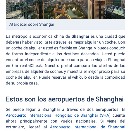
Atardecer sobre Shangai
La metrópolis económica china de
Shanghai
es una ciudad que
deberías haber visto. Si te atreves, es mejor alquilar un
coche
. Con
un coche de alquiler usted es flexible en Shangai y puede conducir
de forma independiente a los destinos deseados. Usted puede
encontrar el coche de alquiler adecuado para su viaje a Shanghai
en Car rentalCheck. Nuestro portal compara las ofertas de las
empresas de alquiler de coches y muestra el mejor precio para su
coche de alquiler. Puede reservar el vehículo desde la comodidad
de su propia casa.
Estos son los aeropuertos de Shanghai
Se puede llegar a Shanghai a través de dos
aeropuertos
. El
Aeropuerto Internacional Hongqiao de Shanghái (SHA)
cuenta
ahora principalmente con vuelos nacionales. Si viene del
extranjero, llegará al
Aeropuerto Internacional de Shanghai