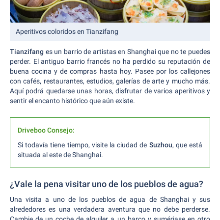
Aperitivos coloridos en Tianzifang
Tianzifang
es un barrio de artistas en Shanghai que no te puedes
perder. El antiguo barrio francés no ha perdido su reputación de
buena cocina y de compras hasta hoy. Pasee por los callejones
con cafés, restaurantes, estudios, galerías de arte y mucho más.
Aquí podrá quedarse unas horas, disfrutar de varios aperitivos y
sentir el encanto histórico que aún existe.
Driveboo Consejo:
Si todavía tiene tiempo, visite la ciudad de
Suzhou
, que está
situada al este de Shanghai.
¿Vale la pena visitar uno de los pueblos de agua?
Una visita a uno de los pueblos de agua de Shanghai y sus
alrededores es una verdadera aventura que no debe perderse.
Cambie de un coche de alquiler a un barco y sumérjase en otro