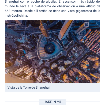
Shanghai
con el coche de alquiler. El ascensor más rápido del
mundo le lleva a la plataforma de observación a una altitud de
552 metros. Desde allí arriba se tiene una vista gigantesca de la
metrópoli china.
Vista de la Torre de Shanghai
JARDÍN YU