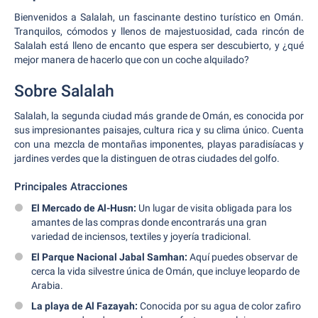
Bienvenidos a Salalah, un fascinante destino turístico en Omán.
Tranquilos, cómodos y llenos de majestuosidad, cada rincón de
Salalah está lleno de encanto que espera ser descubierto, y ¿qué
mejor manera de hacerlo que con un coche alquilado?
Sobre Salalah
Salalah, la segunda ciudad más grande de Omán, es conocida por
sus impresionantes paisajes, cultura rica y su clima único. Cuenta
con una mezcla de montañas imponentes, playas paradisíacas y
jardines verdes que la distinguen de otras ciudades del golfo.
Principales Atracciones
El Mercado de Al-Husn:
Un lugar de visita obligada para los
amantes de las compras donde encontrarás una gran
variedad de inciensos, textiles y joyería tradicional.
El Parque Nacional Jabal Samhan:
Aquí puedes observar de
cerca la vida silvestre única de Omán, que incluye leopardo de
Arabia.
La playa de Al Fazayah:
Conocida por su agua de color zafiro