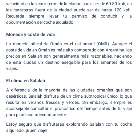
velocidad en las carreteras de la ciudad suele ser de 60-80 kph, en
las carreteras fuera de la ciudad puede ser de hasta 120 kph.
Recuerda siempre llevar tu permiso de conducir y la
documentación del coche alquilado.
Moneda y coste de vida
La moneda oficial de Omán es el rial omaní (OMR). Aunque el
coste de vida en Omán es más alto comparado con Argentina, los
precios en Salalah son generalmente más razonables, haciendo
de esta ciudad un destino asequible para los amantes de los
viajes.
El clima en Salalah
A diferencia de la mayoría de las ciudades omaníes que son
desérticas, Salalah disfruta de un clima subtropical único, lo que
resulta en veranos frescos y verdes. Sin embargo, siempre es
aconsejable consultar el pronóstico del tiempo antes de tu viaje
para planificar adecuadamente.
Estoy seguro que disfrutarás explorando Salalah con tu coche
alquilado. ¡Buen viaje!