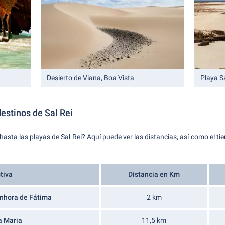
Desierto de Viana, Boa Vista
Playa S
destinos de Sal Rei
sta las playas de Sal Rei? Aquí puede ver las distancias, así como el tie
tiva
Distancia en Km
nhora de Fátima
2 km
a Maria
11,5 km