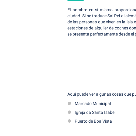
El nombre en sí mismo proporcion
ciudad. Si se traduce Sal Rei al alemá
de las personas que viven en la isla
estaciones de alquiler de coches do
se presenta perfectamente desde el p
Aquí puede ver algunas cosas que pue
Marcado Municipal
Igreja da Santa Isabel
Puerto de Boa Vista