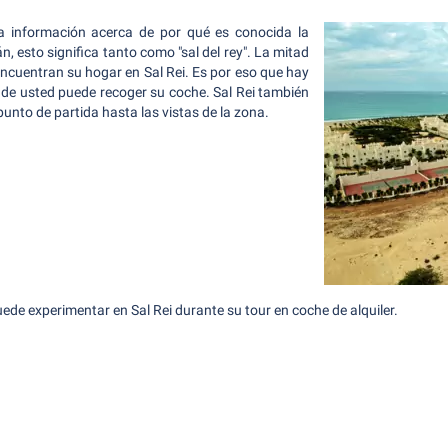
a información acerca de por qué es conocida la
n, esto significa tanto como "sal del rey". La mitad
 encuentran su hogar en Sal Rei. Es por eso que hay
nde usted puede recoger su coche. Sal Rei también
unto de partida hasta las vistas de la zona.
de experimentar en Sal Rei durante su tour en coche de alquiler.