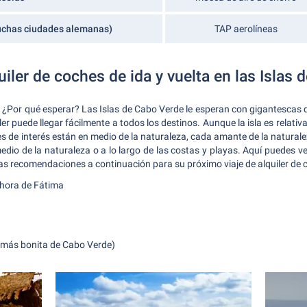
uchas ciudades alemanas)
TAP aerolíneas
uiler de coches de ida y vuelta en las Islas
s? ¿Por qué esperar? Las Islas de Cabo Verde le esperan con gigantescas 
er puede llegar fácilmente a todos los destinos. Aunque la isla es relativ
 de interés están en medio de la naturaleza, cada amante de la naturalez
dio de la naturaleza o a lo largo de las costas y playas. Aquí puedes v
ras recomendaciones a continuación para su próximo viaje de alquiler de 
nhora de Fátima
 más bonita de Cabo Verde)