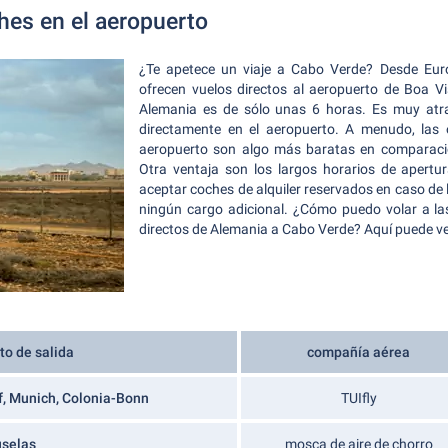
hes en el aeropuerto
¿Te apetece un viaje a Cabo Verde? Desde Eur
ofrecen vuelos directos al aeropuerto de Boa Vi
Alemania es de sólo unas 6 horas. Es muy atrac
directamente en el aeropuerto. A menudo, las o
aeropuerto son algo más baratas en comparació
Otra ventaja son los largos horarios de apertur
aceptar coches de alquiler reservados en caso de 
ningún cargo adicional. ¿Cómo puedo volar a la
directos de Alemania a Cabo Verde? Aquí puede ve
to de salida
compañía aérea
f, Munich, Colonia-Bonn
TUIfly
uselas
mosca de aire de chorro