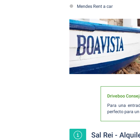
Mendes Rent a car
Driveboo Consej
Para una entra
perfecto para u
Sal Rei - Alquil