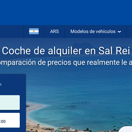
ARS
Modelos de vehículos
Coche de alquiler en Sal Rei
omparación de precios que realmente le 
a
lugar de alquiler
Lugar de devolución