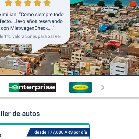
imilian: “Como siempre todo
fecto. Llevo años reservando
con MietwagenCheck....”
de 145 valoraciones para Sal Rei
iler de autos
desde 177.000 ARS por día
s