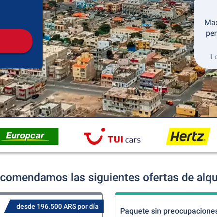
Recogida
Devolución
Max
per
1 
ecomendamos las siguientes ofertas de alqu
desde 196.500 ARS por día
Paquete sin preocupacione