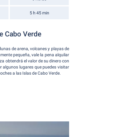
5 h 45 min
 de Cabo Verde
dunas de arena, volcanes y playas de
amente pequeña, vale la pena alquilar
a obtendrá el valor de su dinero con
er algunos lugares que puedes visitar
coches a las Islas de Cabo Verde.