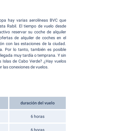
opa hay varias aerolíneas BVC que
sta Rabil. El tiempo de vuelo desde
tivo reservar su coche de alquiler
fertas de alquiler de coches en el
n con las estaciones de la ciudad.
a. Por lo tanto, también es posible
llegada muy tardía o temprana. Y sin
s Islas de Cabo Verde? ¿Hay vuelos
r las conexiones de vuelos.
duración del vuelo
6 horas
6 horas