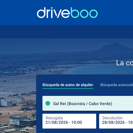
La c
Búsqueda de autos de alquiler
Búsqueda avanzad
Sal Rei (Boavista / Cabo Verde)
Recogida
Devolución