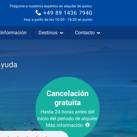
Pregunte a nuestros expertos en alquiler de autos:
+49 89 1436 7940
Hoy a partir de las 10:00 - 18:30 en punto
Información
Destinos
Contacto
ayuda
Cancelación
gratuita
Hasta 24 horas antes del
inicio del periodo de alquiler.
Más información.