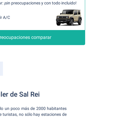
: ¡sin preocupaciones y con todo incluido!
dr A/C
preocupaciones comparar
er de Sal Rei
sólo un poco más de 2000 habitantes
e turistas, no sólo hay estaciones de