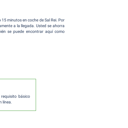
o 15 minutos en coche de Sal Rei. Por
tamente a la llegada. Usted se ahorra
bién se puede encontrar aquí como
requisito básico
n línea.