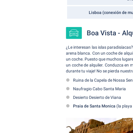
Lisboa (conexión de m
Boa Vista - Alq
¿Le interesan las islas paradisíaca
arena blanca. Con un coche de alquil
un coche. Puesto que muchos lugares
un coche de alquiler. Conduzca en me
durante tu viaje! No se pierda nuest
Ruina de la Capela de Nossa Se
Naufragio Cabo Santa Maria
Desierto Desierto de Viana
Praia de Santa Monica
(la playa