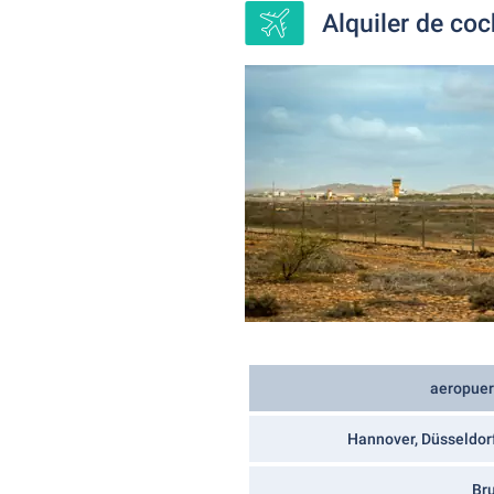
Alquiler de coc
aeropuer
Hannover, Düsseldor
Br