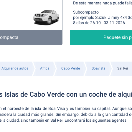
De esta manera nada puede fallar
Subcompacto
por ejemplo Suzuki Jimny 4x4 3
8 días de 26.10 - 03.11.2026
 compacta
Paquete sin 
Alquiler de autos
Africa
Cabo Verde
Boavista
Sal Rei
s Islas de Cabo Verde con un coche de alquil
en el noroeste de la isla de Boa Visa y es también su capital. Aunque 
onsidera la ciudad más grande. Sin embargo, debido a la gran cantidad d
e la ciudad, sino también en Sal Rei. Encontrará los siguientes agentes.