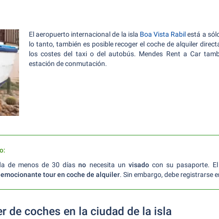
El aeropuerto internacional de la isla
Boa Vista Rabil
está a sól
lo tanto, también es posible recoger el coche de alquiler direc
los costes del taxi o del autobús. Mendes Rent a Car tam
estación de conmutación.
o:
da de menos de 30 días
no
necesita un
visado
con su pasaporte. El 
n
emocionante tour en coche de alquiler
. Sin embargo, debe registrarse e
er de coches en la ciudad de la isla