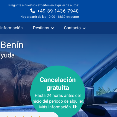
Pregunte a nuestros expertos en alquiler de autos:
+49 89 1436 7940
Hoy a partir de las 10:00 - 18:30 en punto
Información
Destinos
Contacto
 Benín
ayuda
Cancelación
gratuita
Hasta 24 horas antes del
inicio del periodo de alquiler.
Más información.