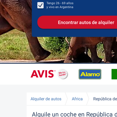
Tengo
26 - 69
años
y vivo en
Argentina
Encontrar autos de alquiler
Alquiler de autos
Africa
República de
Alquile un coche en República 