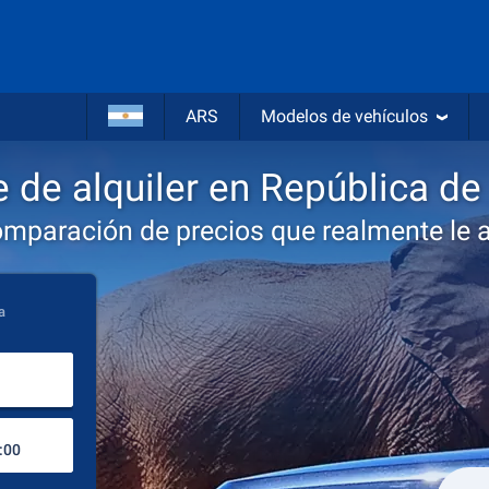
ARS
Modelos de vehículos
 de alquiler en República de
omparación de precios que realmente le 
a
Lugar de recogida
Lugar de devolución