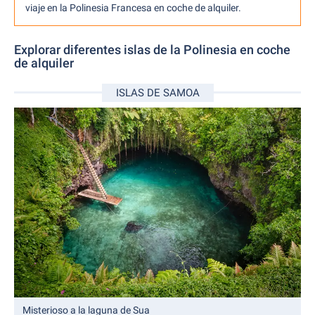
viaje en la Polinesia Francesa en coche de alquiler.
Explorar diferentes islas de la Polinesia en coche
de alquiler
ISLAS DE SAMOA
Misterioso a la laguna de Sua