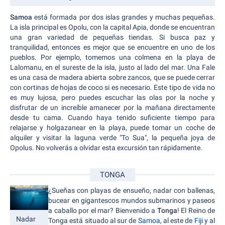
Samoa
está formada por dos islas grandes y muchas pequeñas.
La isla principal es Opolu, con la capital Apia, donde se encuentran
una gran variedad de pequeñas tiendas. Si busca paz y
tranquilidad, entonces es mejor que se encuentre en uno de los
pueblos. Por ejemplo, tomemos una colmena en la playa de
Lalomanu, en el sureste de la isla, justo al lado del mar. Una Fale
es una casa de madera abierta sobre zancos, que se puede cerrar
con cortinas de hojas de coco si es necesario. Este tipo de vida no
es muy lujosa, pero puedes escuchar las olas por la noche y
disfrutar de un increíble amanecer por la mañana directamente
desde tu cama. Cuando haya tenido suficiente tiempo para
relajarse y holgazanear en la playa, puede tomar un coche de
alquiler y visitar la laguna verde "To Sua", la pequeña joya de
Opolus. No volverás a olvidar esta excursión tan rápidamente.
TONGA
¿Sueñas con playas de ensueño, nadar con ballenas,
bucear en gigantescos mundos submarinos y paseos
a caballo por el mar? Bienvenido a
Tonga
! El Reino de
Nadar
Tonga está situado al sur de
Samoa
, al este de
Fiji
y al