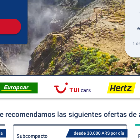
Recogida
Devolución
e
1 d
re recomendamos las siguientes ofertas de a
ía
desde 30.000 ARS por día
Subcompacto