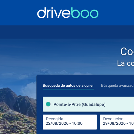
Co
La c
Búsqueda de autos de alquiler
Búsqueda avanzad
Pointe-à-Pitre (Guadalupe)
Recogida
Devolución