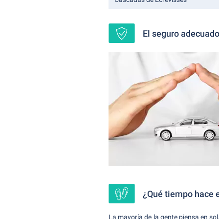
El seguro adecuado 
¿Qué tiempo hace 
La mayoría de la gente piensa en so