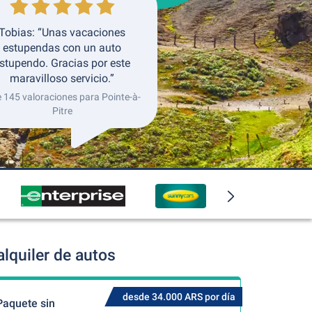
Tobias: “Unas vacaciones
estupendas con un auto
stupendo. Gracias por este
maravilloso servicio.”
e 145 valoraciones para Pointe-à-
Pitre
lquiler de autos
desde 34.000 ARS por día
Paquete sin