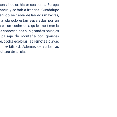
on vínculos históricos con la Europa
 Francia y se habla francés. Guadalupe
enudo se habla de las dos mayores,
 la isla sólo están separadas por un
en un coche de alquiler, no tiene la
e es conocida por sus grandes paisajes
co paisaje de montaña con grandes
er
, podrá explorar las remotas playas
 flexibilidad. Además de visitar las
 cultura
de la isla.