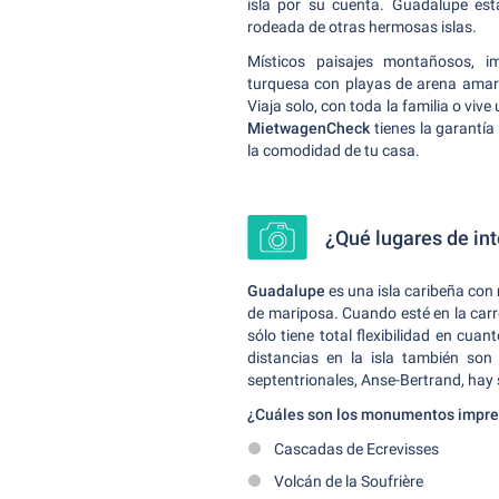
isla por su cuenta. Guadalupe est
rodeada de otras hermosas islas.
Místicos paisajes montañosos, i
turquesa con playas de arena amaril
Viaja solo, con toda la familia o viv
MietwagenCheck
tienes la garantí
la comodidad de tu casa.
¿Qué lugares de in
Guadalupe
es una isla caribeña con
de mariposa. Cuando esté en la carr
sólo tiene total flexibilidad en cu
distancias en la isla también so
septentrionales, Anse-Bertrand, hay 
¿Cuáles son los monumentos impre
Cascadas de Ecrevisses
Volcán de la Soufrière