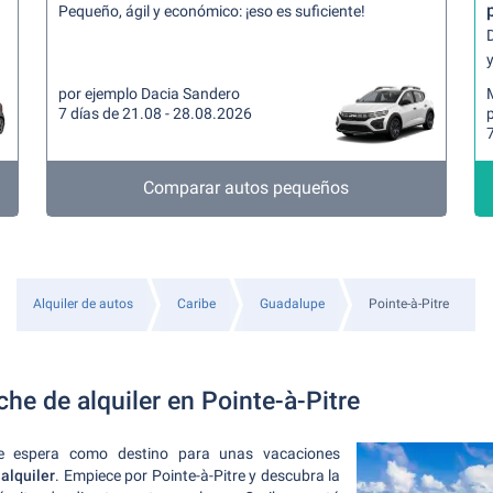
Pequeño, ágil y económico: ¡eso es suficiente!
y
por ejemplo Dacia Sandero
7 días de 21.08 - 28.08.2026
7
Comparar autos pequeños
Alquiler de autos
Caribe
Guadalupe
Pointe-à-Pitre
he de alquiler en Pointe-à-Pitre
le espera como destino para unas vacaciones
alquiler
. Empiece por Pointe-à-Pitre y descubra la