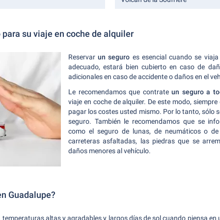
para su viaje en coche de alquiler
Reservar
un seguro
es esencial cuando se viaja
adecuado, estará bien cubierto en caso de dañ
adicionales en caso de accidente o daños en el veh
Le recomendamos que contrate
un seguro a tod
viaje en coche de alquiler. De este modo, siempre
pagar los costes usted mismo. Por lo tanto, sólo s
seguro. También le recomendamos que se infor
como el seguro de lunas, de neumáticos o de 
carreteras asfaltadas, las piedras que se arr
daños menores al vehículo.
en Guadalupe?
l, temperaturas altas y agradables y largos días de sol cuando piensa en