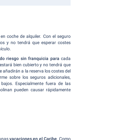
 en coche de alquiler. Con el seguro
os y no tendrá que esperar costes
ículo.
o riesgo sin franquicia para
cada
 estará bien cubierto y no tendrá que
e añadirán a la reserva los costes del
me sobre los seguros adicionales,
bajos. Especialmente fuera de las
emolinan pueden causar rápidamente
 unas
vacaciones en el Caribe
. Como