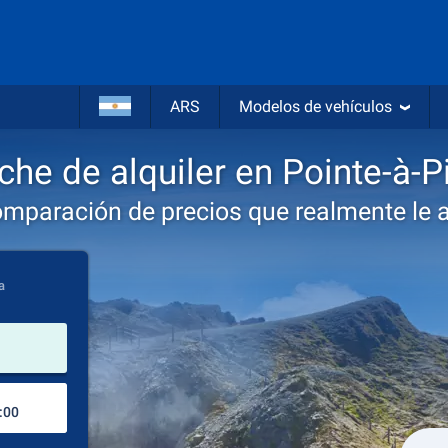
ARS
Modelos de vehículos
che de alquiler en Pointe-à-Pi
omparación de precios que realmente le 
a
lugar de alquiler
Lugar de devolución