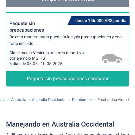
desde 156.000 ARS por día
Paquete sin
preocupaciones
De esta manera nada puede fallar: ¡sin preocupaciones y con
todo incluido!
Clase media Vehículo utilitario deportivo
por ejemplo MG HS
5 días de 05.05 - 10.05.2025
Paquete sin preocupaciones comparar
ania
Australia
Australia Occidental
Paraburdoo
Paraburdoo Airport
Manejando en Australia Occidental
A diferencia de Argentina, en Australia se conduce por el lado