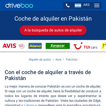
ARS
Navig
Coche de alquiler en Pakistán
A la búsqueda de autos de alquiler
Alquiler de autos
Asia
Pakistán
Con el coche de alquiler a través de
Pakistán
La mejor manera de conocer Pakistán es con un coche de alquiler.
Si viaja con un coche de alquiler, tiene la flexibilidad de conducir a
todos los lugares de interés que desee ver y experimentar la
cultura y las tradiciones de Pakistán. Visite las ciudades de Gilgit,
Islamabad y
Lahore
y maravíllese ante la magnífica arquitectura,