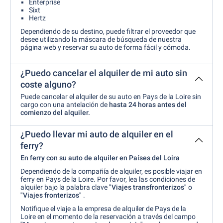
Enterprise
Sixt
Hertz
Dependiendo de su destino, puede filtrar el proveedor que
desee utilizando la máscara de búsqueda de nuestra
página web y reservar su auto de forma fácil y cómoda.
¿Puedo cancelar el alquiler de mi auto sin
coste alguno?
Puede cancelar el alquiler de su auto en Pays de la Loire sin
cargo con una antelación de
hasta 24 horas antes del
comienzo del alquiler.
¿Puedo llevar mi auto de alquiler en el
ferry?
En ferry con su auto de alquiler en Países del Loira
Dependiendo de la compañía de alquiler, es posible viajar en
ferry en Pays de la Loire. Por favor, lea las condiciones de
alquiler bajo la palabra clave
"Viajes transfronterizos"
o
"Viajes fronterizos"
.
Notifique el viaje a la empresa de alquiler de Pays de la
Loire en el momento de la reservación a través del campo