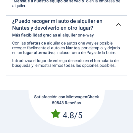
"Mensaje a nuestro equipo de servicio"
o en la empresa de
alquiler.
¿Puedo recoger mi auto de alquiler en
Nantes y devolverlo en otro lugar?
Más flexibilidad gracias al alquiler one-way
Con las
ofertas de
alquiler de autos one way es posible
recoger fácilmente el auto en
Nantes
, por ejemplo, y dejarlo
en un
lugar alternativo
, incluso fuera de Pays de la Loire.
Introduzca el lugar de entrega deseado en el formulario de
búsqueda y le mostraremos todas las opciones posibles.
Satisfacción con MietwagenCheck
50843 Reseñas
4.8/5